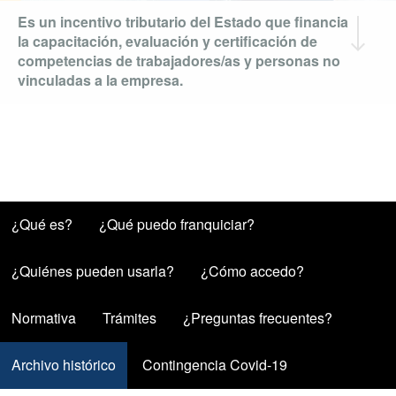
Es un incentivo tributario del Estado que financia
la capacitación, evaluación y certificación de
competencias de trabajadores/as y personas no
vinculadas a la empresa.
¿Qué es?
¿Qué puedo franquiciar?
¿Quiénes pueden usarla?
¿Cómo accedo?
Normativa
Trámites
¿Preguntas frecuentes?
Archivo histórico
(solapa activa)
Contingencia Covid-19