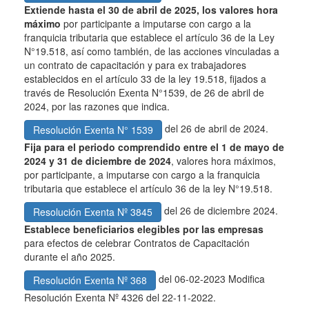
Extiende hasta el 30 de abril de 2025, los valores hora
máximo
por participante a imputarse con cargo a la
franquicia tributaria que establece el artículo 36 de la Ley
N°19.518, así como también, de las acciones vinculadas a
un contrato de capacitación y para ex trabajadores
establecidos en el artículo 33 de la ley 19.518, fijados a
través de Resolución Exenta N°1539, de 26 de abril de
2024, por las razones que indica.
del 26 de abril de 2024.
Resolución Exenta N° 1539
Fija para el periodo comprendido entre el 1 de mayo de
2024 y 31 de diciembre de 2024
, valores hora máximos,
por participante, a imputarse con cargo a la franquicia
tributaria que establece el artículo 36 de la ley N°19.518.
del 26 de diciembre 2024.
Resolución Exenta Nº 3845
Establece beneficiarios elegibles por las empresas
para efectos de celebrar Contratos de Capacitación
durante el año 2025.
del 06-02-2023 Modifica
Resolución Exenta Nº 368
Resolución Exenta Nº 4326 del 22-11-2022.