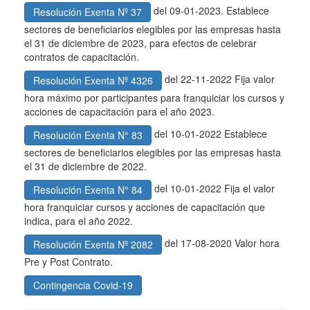
del 09-01-2023. Establece
Resolución Exenta Nº 37
sectores de beneficiarios elegibles por las empresas hasta
el 31 de diciembre de 2023, para efectos de celebrar
contratos de capacitación.
del 22-11-2022 Fija valor
Resolución Exenta Nº 4326
hora máximo por participantes para franquiciar los cursos y
acciones de capacitación para el año 2023.
del 10-01-2022 Establece
Resolución Exenta N° 83
sectores de beneficiarios elegibles por las empresas hasta
el 31 de diciembre de 2022.
del 10-01-2022 Fija el valor
Resolución Exenta N° 84
hora franquiciar cursos y acciones de capacitación que
indica, para el año 2022.
del 17-08-2020 Valor hora
Resolución Exenta Nº 2082
Pre y Post Contrato.
Contingencia Covid-19