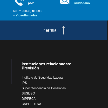
por:
Ciudadano
6007120028, ✽8088
y
Videollamadas
Ir arriba
Instituciones relacionadas:
Previsión
Instituto de Seguridad Laboral
IPS
Superintendencia de Pensiones
SUSESO
DIPRECA
CAPREDENA