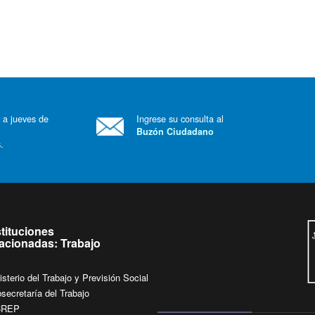
 a jueves de
Ingrese su consulta al
Buzón Ciudadano
.
stituciones
lacionadas: Trabajo
isterio del Trabajo y Previsión Social
secretaría del Trabajo
CREP