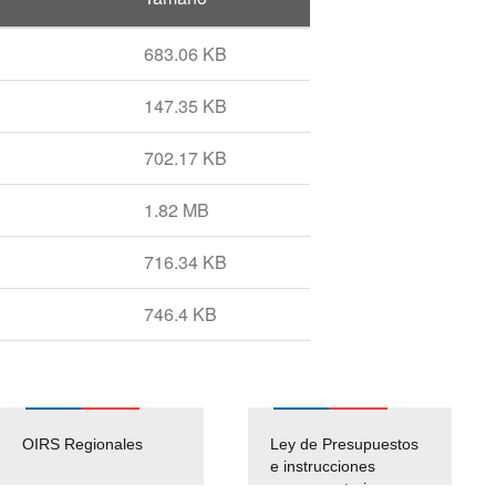
683.06 KB
147.35 KB
702.17 KB
1.82 MB
716.34 KB
746.4 KB
OIRS Regionales
Ley de Presupuestos
e instrucciones
presuspuetarias