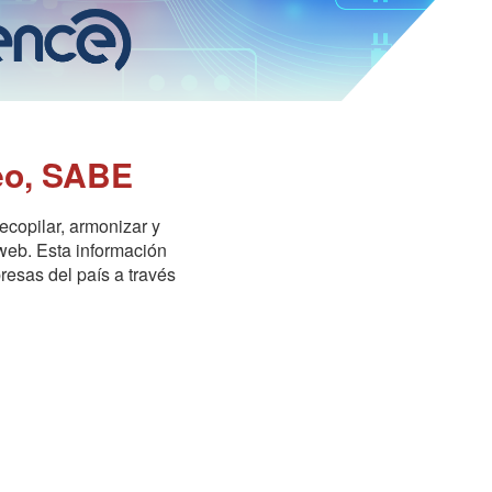
eo, SABE
ecopilar, armonizar y
web. Esta información
resas del país a través