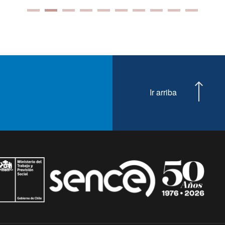
Ir arriba