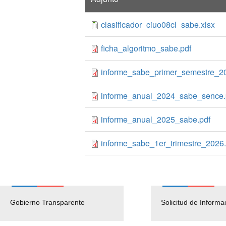
clasificador_ciuo08cl_sabe.xlsx
ficha_algoritmo_sabe.pdf
informe_sabe_primer_semestre_20
informe_anual_2024_sabe_sence.
informe_anual_2025_sabe.pdf
informe_sabe_1er_trimestre_2026.
Gobierno Transparente
Pago Proveedores
Solicitud de Informa