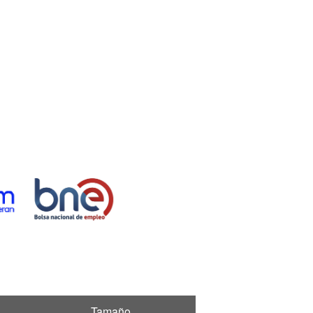
Tamaño