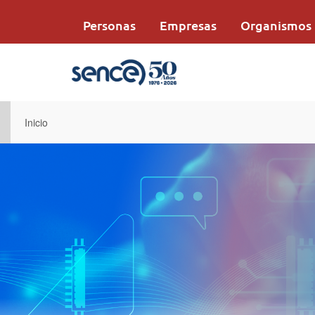
Pasar
al
Personas
Empresas
Organismos
contenido
principal
Inicio