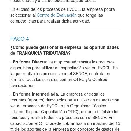
necesidades y a las de los/as trabajadores/as.
En el caso de los procesos de EyCCL, la empresa podrá
seleccionar al
Centro de Evaluación
que tenga las
competencias para realizar dicha actividad.
PASO 4
¿Cómo puede gestionar la empresa las oportunidades
de FRANQUICIA TRIBUTARIA?
•
En forma Directa
: La empresa administra los recursos
disponibles para utilizar en capacitación y/o en EyCCL. Es
la que realiza los procesos con el SENCE, contrata en
forma directa los servicios con un OTEC y/o Centros
Evaluadores.
•
En forma Intermediada:
La empresa entrega los
recursos (aportes) disponibles para utilizar en capacitación
y/o en procesos de EyCCL a un Organismo Técnico
Intermedio para Capacitación (OTIC), el que administra los
recursos y realiza todos los procesos con el SENCE. En
capacitación el OTIC puede cobrar hasta un máximo del 15
% de los aportes de la empresa por concepto de gastos de