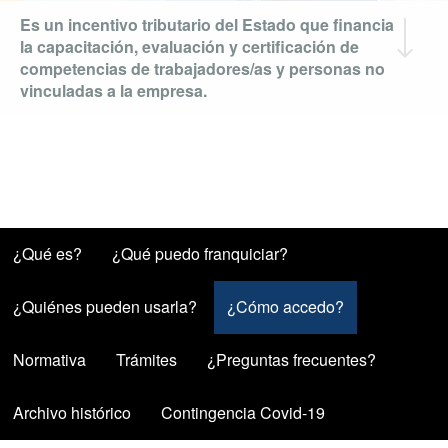
Es un incentivo tributario del Estado que financia
la capacitación, evaluación y certificación de
competencias de trabajadores/as y personas no
vinculadas a la empresa.
¿Qué es?
¿Qué puedo franquiciar?
¿Quiénes pueden usarla?
¿Cómo accedo?
(solapa activa)
Normativa
Trámites
¿Preguntas frecuentes?
Archivo histórico
Contingencia Covid-19