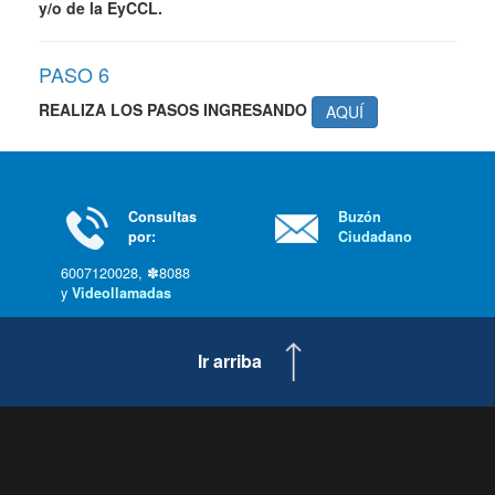
y/o de la EyCCL.
PASO 6
REALIZA LOS PASOS INGRESANDO
AQUÍ
Consultas
Buzón
por:
Ciudadano
6007120028, ✽8088
y
Videollamadas
Ir arriba