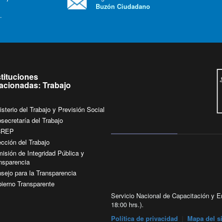
Buzón Ciudadano
.
stituciones
lacionadas: Trabajo
isterio del Trabajo y Previsión Social
secretaría del Trabajo
CREP
ección del Trabajo
isión de Integridad Pública y
nsparencia
sejo para la Transparencia
ierno Transparente
Servicio Nacional de Capacitación y Em
18:00 hrs.).
Política de privacidad
|
Mapa del si