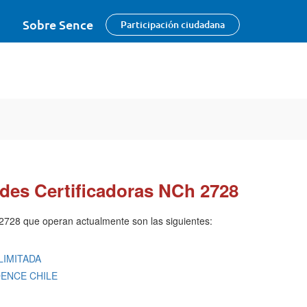
Sobre Sence
Participación ciudadana
ades Certificadoras NCh 2728
 2728 que operan actualmente son las siguientes:
LIMITADA
DENCE CHILE