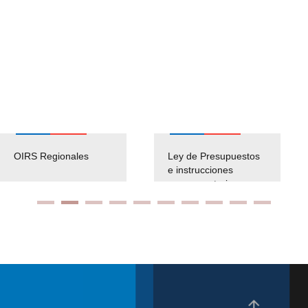
OIRS Regionales
Ley de Presupuestos
e instrucciones
presuspuetarias