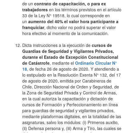
de un
contrato de capacitación, o para ex
trabajadores
en los términos previstos en el artículo
33 de la Ley N° 19518, lo cual corresponde en
un
aumento del 40% el valor hora participante a
franquiciar
, dicho valor no podrá superar el valor
hora efectivo al momento de la comunicación.
Dicta instrucciones a la ejecución de
cursos de
Guardias de Seguridad y Vigilantes Privados,
durante el Estado de Excepción Constitucional
de Catástrofe
, mediante el
Ordinario Circular N°
18
, de fecha 26 de agosto de 2020. Y atendiendo a
lo estipulado en la Resolución Exenta N° 132, del 17
de agosto de 2020, emitida por Carabineros de
Chile, Dirección Nacional de Orden y Seguridad, de
la Zona de Seguridad Privada y Control de Armas,
en la cual autoriza la capacitación y dictación de
cursos de Formación y Perfeccionamiento en línea
para guardias de seguridad y vigilantes privados,
mediante plataformas digitales, en la totalidad de las
asignaturas, salvo los módulos: (i) Primeros auxilio,
(ii) Defensa persona y, (iii) Arma y Tiro, las cuales se