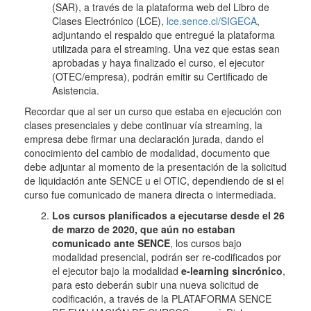
(SAR), a través de la plataforma web del Libro de
Clases Electrónico (LCE),
lce.sence.cl/SIGECA
,
adjuntando el respaldo que entregué la plataforma
utilizada para el streaming. Una vez que estas sean
aprobadas y haya finalizado el curso, el ejecutor
(OTEC/empresa), podrán emitir su Certificado de
Asistencia.
Recordar que al ser un curso que estaba en ejecución con
clases presenciales y debe continuar vía streaming, la
empresa debe firmar una declaración jurada, dando el
conocimiento del cambio de modalidad, documento que
debe adjuntar al momento de la presentación de la solicitud
de liquidación ante SENCE u el OTIC, dependiendo de si el
curso fue comunicado de manera directa o intermediada.
Los cursos planificados a ejecutarse desde el 26
de marzo de 2020, que aún no estaban
comunicado ante SENCE
, los cursos bajo
modalidad presencial, podrán ser re-codificados por
el ejecutor bajo la modalidad
e-learning sincrónico
,
para esto deberán subir una nueva solicitud de
codificación, a través de la PLATAFORMA SENCE