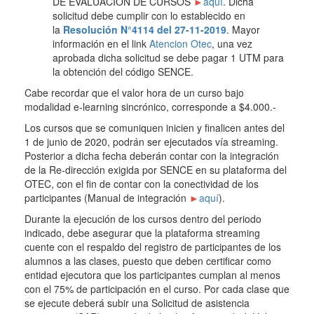
DE EVALUACIÓN DE CURSOS
►
aquí
. Dicha
solicitud debe cumplir con lo establecido en
la
Resolución N°4114 del 27-11-2019
. Mayor
información en el link
Atencion Otec
, una vez
aprobada dicha solicitud se debe pagar 1 UTM para
la obtención del código SENCE.
Cabe recordar que el valor hora de un curso bajo
modalidad e-learning sincrónico, corresponde a $4.000.-
Los cursos que se comuniquen inicien y finalicen antes del
1 de junio de 2020, podrán ser ejecutados vía streaming.
Posterior a dicha fecha deberán contar con la integración
de la Re-dirección exigida por SENCE en su plataforma del
OTEC, con el fin de contar con la conectividad de los
participantes (Manual de integración
►
aquí
).
Durante la ejecución de los cursos dentro del periodo
indicado, debe asegurar que la plataforma streaming
cuente con el respaldo del registro de participantes de los
alumnos a las clases, puesto que deben certificar como
entidad ejecutora que los participantes cumplan al menos
con el 75% de participación en el curso. Por cada clase que
se ejecute deberá subir una Solicitud de asistencia