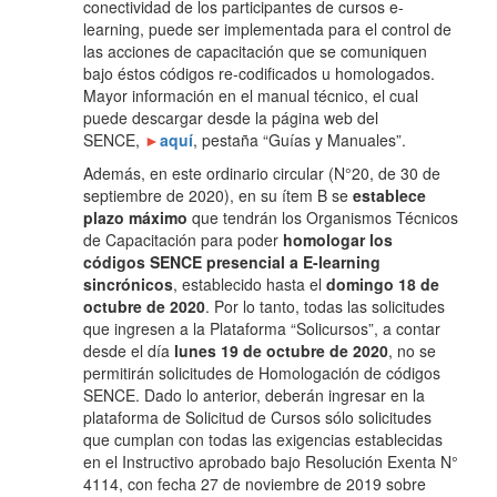
conectividad de los participantes de cursos e-
learning, puede ser implementada para el control de
las acciones de capacitación que se comuniquen
bajo éstos códigos re-codificados u homologados.
Mayor información en el manual técnico, el cual
puede descargar desde la página web del
SENCE,
►
aquí
, pestaña “Guías y Manuales”.
Además, en este ordinario circular (N°20, de 30 de
septiembre de 2020), en su ítem B se
establece
plazo máximo
que tendrán los Organismos Técnicos
de Capacitación para poder
homologar los
códigos SENCE presencial a E-learning
sincrónicos
, establecido hasta el
domingo 18 de
octubre de 2020
. Por lo tanto, todas las solicitudes
que ingresen a la Plataforma “Solicursos”, a contar
desde el día
lunes 19 de octubre de 2020
, no se
permitirán solicitudes de Homologación de códigos
SENCE. Dado lo anterior, deberán ingresar en la
plataforma de Solicitud de Cursos sólo solicitudes
que cumplan con todas las exigencias establecidas
en el Instructivo aprobado bajo Resolución Exenta N°
4114, con fecha 27 de noviembre de 2019 sobre