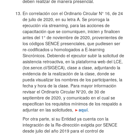
deben realizar de manera presencial.
En correlación con el Ordinario Circular N° 16, de 24
de julio de 2020, en su letra A. Se prorroga la
ejecución vía streaming, para las acciones de
capacitación que se comuniquen, inicien y finalicen
antes del 1° de noviembre de 2020, provenientes de
los códigos SENCE presenciales, que pudiesen ser
re-codificados u homologados a E-learning
Sincrónicos. Debiendo el ejecutor subir la solicitud de
asistencia retroactiva, en la plataforma web del LCE,
(lce.sence.cl/SIGECA), clase a clase, adjuntando la
evidencia de la realización de la clase, donde se
pueda visualizar los nombres de los participantes, la
fecha y hora de la clase. Para mayor información
revisar el Ordinario Circular N°20, de 30 de
septiembre de 2020, y comunicado en el cual se
especifican los requisitos mínimos de los respaldo a
adjuntar en las solicitudes,
►
aquí
.
Por otra parte, si su Entidad ya cuenta con la
integración de la Re-dirección exigida por SENCE
desde julio del año 2019 para el control de