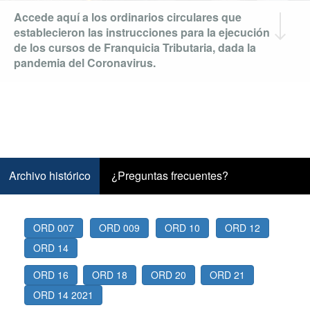
Accede aquí a los ordinarios circulares que
establecieron las instrucciones para la ejecución
de los cursos de Franquicia Tributaria, dada la
pandemia del Coronavirus.
Archivo histórico
(solapa activa)
¿Preguntas frecuentes?
ORD 007
ORD 009
ORD 10
ORD 12
ORD 14
ORD 16
ORD 18
ORD 20
ORD 21
ORD 14 2021