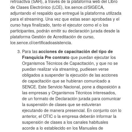
retroactiva (SAR), a través de la plataforma web del Libro
de Clases Electrónico (LCE), lce.sence.cl/SIGECA,
adjuntando el respaldo que entregué la plataforma utilizada
para el streaming. Una vez que estas sean aprobadas y el
curso haya finalizado, tanto el ejecutor como el o los
participantes, podrán emitir su declaración jurada desde la
plataforma Gestión de Acreditación de curso,
lce.sence.cl/certificadoasistencia.
Para las
acciones de capacitación del tipo de
Franquicia Pre contrato
que puedan ejecutar los
Organismos Técnicos de Capacitación, y que no se
puedan realizar vía streaming, pudiesen verse
obligados a suspender la ejecución de las acciones
de capacitación que se hubieran comunicado a
SENCE. Este Servicio Nacional, pone a disposición a
las empresas y Organismos Técnicos interesados,
de un formato de Declaración jurada para comunicar
la suspensión de clases que se estuvieran
ejecutando de manera presencial. En conjunto con lo
anterior, el OTIC o la empresa deberán informar la
suspensión de clases a los canales habituales
acorde a lo establecido en los Manuales de