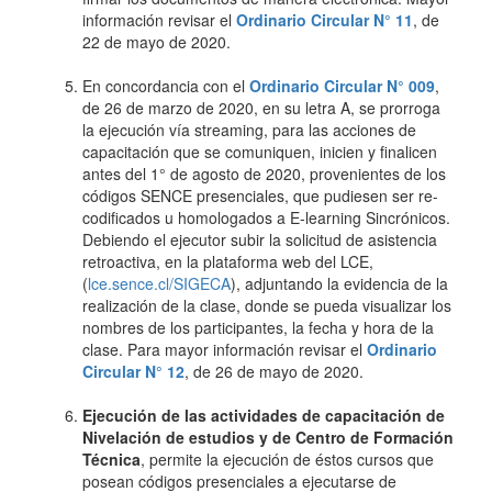
información revisar el
Ordinario Circular N° 11
, de
22 de mayo de 2020.
En concordancia con el
Ordinario Circular N° 009
,
de 26 de marzo de 2020, en su letra A, se prorroga
la ejecución vía streaming, para las acciones de
capacitación que se comuniquen, inicien y finalicen
antes del 1° de agosto de 2020, provenientes de los
códigos SENCE presenciales, que pudiesen ser re-
codificados u homologados a E-learning Sincrónicos.
Debiendo el ejecutor subir la solicitud de asistencia
retroactiva, en la plataforma web del LCE,
(
lce.sence.cl/SIGECA
), adjuntando la evidencia de la
realización de la clase, donde se pueda visualizar los
nombres de los participantes, la fecha y hora de la
clase. Para mayor información revisar el
Ordinario
Circular N° 12
, de 26 de mayo de 2020.
Ejecución de las actividades de capacitación de
Nivelación de estudios y de Centro de Formación
Técnica
, permite la ejecución de éstos cursos que
posean códigos presenciales a ejecutarse de