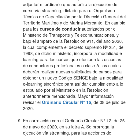
adjuntar el ordinario que autorizó la ejecución del
curso vía streaming, dictado para el Organismo
Técnico de Capacitación por la Dirección General del
Territorio Marítimo y de Marina Mercante. En cambio
para los
cursos de conducir
autorizados por el
Ministerio de Transporte y Telecomunicaciones, y
bajo el amparo de la Resolución 911, del año 2020,
la cual complementa el decreto supremo Nº 251, de
1998, de dicho ministerio, incorpora la modalidad e-
learning para los cursos que efectúen las escuelas
de conductores profesionales o clase A, los cuales
deberán realizar nuevas solicitudes de cursos para
obtener un nuevo Código SENCE bajo la modalidad
e-learning sincrónico para así dar cumplimiento a lo
estipulado por el Ministerio en la Resolución
anteriormente mencionada. Mayor información
revisar el
Ordinario Circular N° 15
, de 08 de julio de
2020.
En correlación con el Ordinario Circular N° 12, de 26
de mayo de 2020, en su letra A. Se prorroga la
ejecución vía streaming, para las acciones de