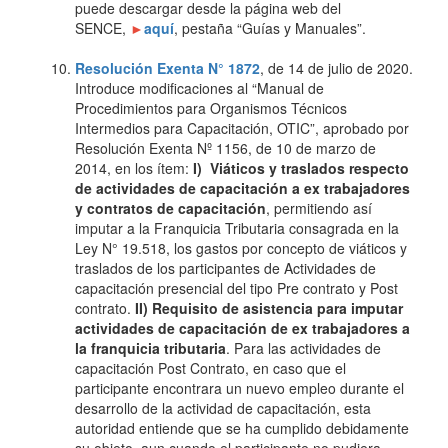
puede descargar desde la página web del
SENCE,
►
aquí
, pestaña “Guías y Manuales”.
Resolución Exenta N° 1872
, de 14 de julio de 2020.
Introduce modificaciones al “Manual de
Procedimientos para Organismos Técnicos
Intermedios para Capacitación, OTIC”, aprobado por
Resolución Exenta Nº 1156, de 10 de marzo de
2014, en los ítem:
I)
Viáticos y traslados respecto
de actividades de capacitación a ex trabajadores
y contratos de capacitación
, permitiendo así
imputar a la Franquicia Tributaria consagrada en la
Ley N° 19.518, los gastos por concepto de viáticos y
traslados de los participantes de Actividades de
capacitación presencial del tipo Pre contrato y Post
contrato.
II) Requisito de asistencia para imputar
actividades de capacitación de ex trabajadores a
la franquicia tributaria
. Para las actividades de
capacitación Post Contrato, en caso que
el
participante encontrara un nuevo empleo durante el
desarrollo de la actividad de capacitación, esta
autoridad entiende que se ha cumplido debidamente