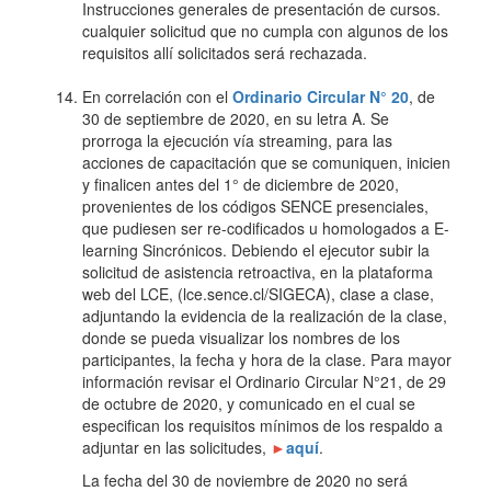
Instrucciones generales de presentación de cursos.
cualquier solicitud que no cumpla con algunos de los
requisitos allí solicitados será rechazada.
En correlación con el
Ordinario Circular N° 20
, de
30 de septiembre de 2020, en su letra A. Se
prorroga la ejecución vía streaming, para las
acciones de capacitación que se comuniquen, inicien
y finalicen antes del 1° de diciembre de 2020,
provenientes de los códigos SENCE presenciales,
que pudiesen ser re-codificados u homologados a E-
learning Sincrónicos. Debiendo el ejecutor subir la
solicitud de asistencia retroactiva, en la plataforma
web del LCE, (lce.sence.cl/SIGECA), clase a clase,
adjuntando la evidencia de la realización de la clase,
donde se pueda visualizar los nombres de los
participantes, la fecha y hora de la clase. Para mayor
información revisar el Ordinario Circular N°21, de 29
de octubre de 2020, y comunicado en el cual se
especifican los requisitos mínimos de los respaldo a
adjuntar en las solicitudes,
►
aquí
.
La fecha del 30 de noviembre de 2020 no será