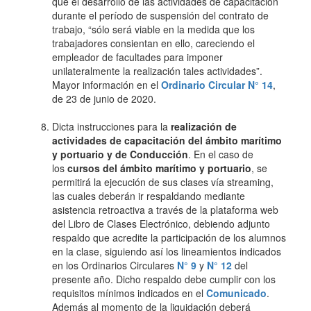
que el desarrollo de las actividades de capacitación
durante el período de suspensión del contrato de
trabajo, “sólo será viable en la medida que los
trabajadores consientan en ello, careciendo el
empleador de facultades para imponer
unilateralmente la realización tales actividades”.
Mayor información en el
Ordinario Circular N° 14
,
de 23 de junio de 2020.
Dicta instrucciones para la
realización de
actividades de capacitación del ámbito marítimo
y portuario y de Conducción
. En el caso de
los
cursos del ámbito marítimo y portuario
, se
permitirá la ejecución de sus clases vía streaming,
las cuales deberán ir respaldando mediante
asistencia retroactiva a través de la plataforma web
del Libro de Clases Electrónico, debiendo adjunto
respaldo que acredite la participación de los alumnos
en la clase, siguiendo así los lineamientos indicados
en los Ordinarios Circulares
N° 9
y
N° 12
del
presente año. Dicho respaldo debe cumplir con los
requisitos mínimos indicados en el
Comunicado
.
Además al momento de la liquidación deberá