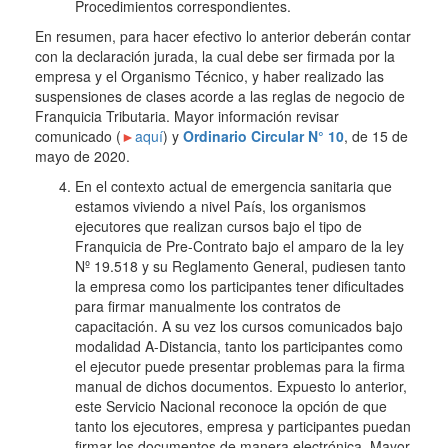
Procedimientos correspondientes.
En resumen, para hacer efectivo lo anterior deberán contar
con la declaración jurada, la cual debe ser firmada por la
empresa y el Organismo Técnico, y haber realizado las
suspensiones de clases acorde a las reglas de negocio de
Franquicia Tributaria. Mayor información revisar
comunicado (
►
aquí
) y
Ordinario Circular N° 10
, de 15 de
mayo de 2020.
En el contexto actual de emergencia sanitaria que
estamos viviendo a nivel País, los organismos
ejecutores que realizan cursos bajo el tipo de
Franquicia de Pre-Contrato bajo el amparo de la ley
Nº 19.518 y su Reglamento General, pudiesen tanto
la empresa como los participantes tener dificultades
para firmar manualmente los contratos de
capacitación. A su vez los cursos comunicados bajo
modalidad A-Distancia, tanto los participantes como
el ejecutor puede presentar problemas para la firma
manual de dichos documentos. Expuesto lo anterior,
este Servicio Nacional reconoce la opción de que
tanto los ejecutores, empresa y participantes puedan
firmar los documentos de manera electrónica. Mayor