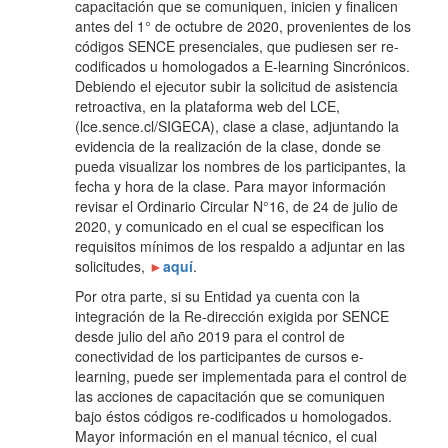
capacitación que se comuniquen, inicien y finalicen
antes del 1° de octubre de 2020, provenientes de los
códigos SENCE presenciales, que pudiesen ser re-
codificados u homologados a E-learning Sincrónicos.
Debiendo el ejecutor subir la solicitud de asistencia
retroactiva, en la plataforma web del LCE,
(lce.sence.cl/SIGECA), clase a clase, adjuntando la
evidencia de la realización de la clase, donde se
pueda visualizar los nombres de los participantes, la
fecha y hora de la clase. Para mayor información
revisar el Ordinario Circular N°16, de 24 de julio de
2020, y comunicado en el cual se especifican los
requisitos mínimos de los respaldo a adjuntar en las
solicitudes,
►
aquí
.
Por otra parte, si su Entidad ya cuenta con la
integración de la Re-dirección exigida por SENCE
desde julio del año 2019 para el control de
conectividad de los participantes de cursos e-
learning, puede ser implementada para el control de
las acciones de capacitación que se comuniquen
bajo éstos códigos re-codificados u homologados.
Mayor información en el manual técnico, el cual