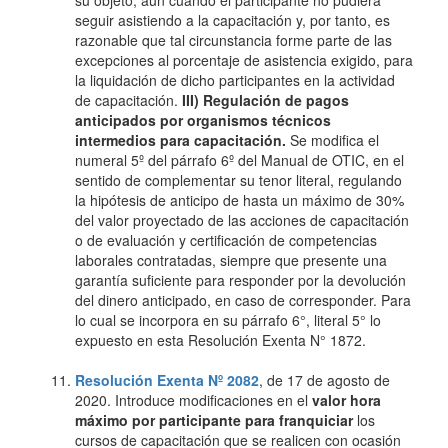
su objeto, aun cuando el participante no pudiera
seguir asistiendo a la capacitación y, por tanto, es
razonable que tal circunstancia forme parte de las
excepciones al porcentaje de asistencia exigido, para
la liquidación de dicho participantes en la actividad
de capacitación.
III) Regulación de pagos
anticipados por organismos técnicos
intermedios para capacitación.
Se modifica el
numeral 5º del párrafo 6º del Manual de OTIC, en el
sentido de complementar su tenor literal, regulando
la hipótesis de anticipo de hasta un máximo de 30%
del valor proyectado de las acciones de capacitación
o de evaluación y certificación de competencias
laborales contratadas, siempre que presente una
garantía suficiente para responder por la devolución
del dinero anticipado, en caso de corresponder. Para
lo cual se incorpora en su párrafo 6°, literal 5° lo
expuesto en esta Resolución Exenta N° 1872.
Resolución Exenta Nº 2082
, de 17 de agosto de
2020. Introduce modificaciones en el
valor hora
máximo por participante para franquiciar
los
cursos de capacitación que se realicen con ocasión