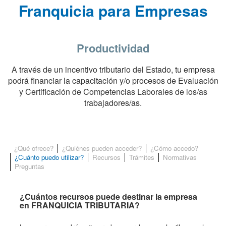
Franquicia para Empresas
Productividad
A través de un incentivo tributario del Estado, tu empresa
podrá financiar la capacitación y/o procesos de Evaluación
y Certificación de Competencias Laborales de los/as
trabajadores/as.
¿Qué ofrece?
¿Quiénes pueden acceder?
¿Cómo accedo?
¿Cuánto puedo utilizar?
Recursos
Trámites
Normativas
Preguntas
¿Cuántos recursos puede destinar la empresa
en FRANQUICIA TRIBUTARIA?