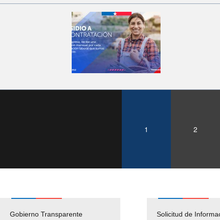
1
2
Gobierno Transparente
Pago Proveedores
Solicitud de Informa