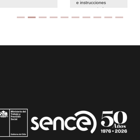
e instrucciones
presuspuetarias