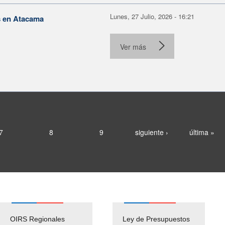
Lunes, 27 Julio, 2026 - 16:21
s en Atacama
Ver más
7
8
9
siguiente ›
última »
OIRS Regionales
Ley de Presupuestos