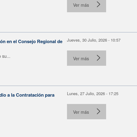
Ver más
Jueves, 30 Julio, 2026 - 10:57
ón en el Consejo Regional de
su...
Ver más
Lunes, 27 Julio, 2026 - 17:25
io a la Contratación para
Ver más