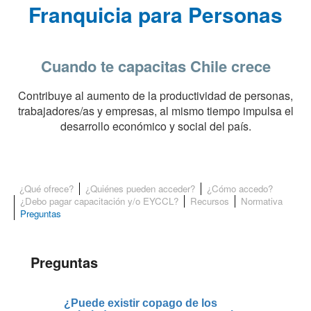
Franquicia para Personas
Cuando te capacitas Chile crece
Contribuye al aumento de la productividad de personas,
trabajadores/as y empresas, al mismo tiempo impulsa el
desarrollo económico y social del país.
¿Qué ofrece?
¿Quiénes pueden acceder?
¿Cómo accedo?
¿Debo pagar capacitación y/o EYCCL?
Recursos
Normativa
Preguntas
Preguntas
¿Puede existir copago de los