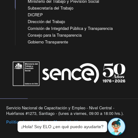
Ministerio del Trabajo y Previsión Social
Subsecretaría del Trabajo
DICREP
Dirección del Trabajo
Comisión de Integridad Pública y Transparencia
Consejo para la Transparencia
Gobierno Transparente
Servicio Nacional de Capacitación y Empleo - Nivel Central -
Huérfanos #1273, Santiago - (lunes a viernes, 09:00 a 18:00 hrs.).
Política de privacidad
|
Mapa del sitio
¡Hola! Soy ELO ¿en qué puedo ayudarte?