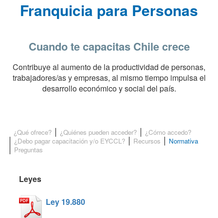
Franquicia para Personas
Cuando te capacitas Chile crece
Contribuye al aumento de la productividad de personas,
trabajadores/as y empresas, al mismo tiempo impulsa el
desarrollo económico y social del país.
¿Qué ofrece?
¿Quiénes pueden acceder?
¿Cómo accedo?
Normativa
¿Debo pagar capacitación y/o EYCCL?
Recursos
Preguntas
Leyes
Ley 19.880