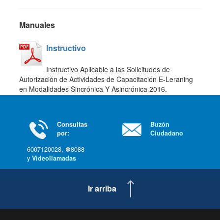
Manuales
Instructivo
Instructivo Aplicable a las Solicitudes de
Autorización de Actividades de Capacitación E-Leraning
en Modalidades Sincrónica Y Asincrónica 2016.
Consultas
Buzón
por:
Ciudadano
6007120028, ✽8088
y
Videollamadas
Ir arriba