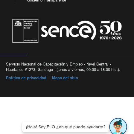
Servicio Nacional de Capacitación y Empleo - Nivel Central -
Huérfanos #1273, Santiago - (lunes a viernes, 09:00 a 18:00 hrs.).
Política de privacidad
|
Mapa del sitio
¡Hola! Soy ELO ¿en qué puedo ayudarte?