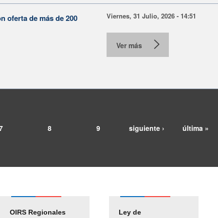
Viernes, 31 Julio, 2026 - 14:51
on oferta de más de 200
Ver más
7
8
9
siguiente ›
última »
OIRS Regionales
Ley de