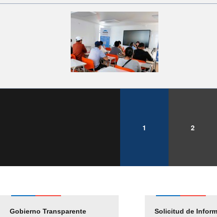
1
2
Gobierno Transparente
Pago Proveedores
Solicitud de Infor