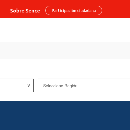
s
Sobre Sence
Participación ciudadana