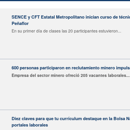
SENCE y CFT Estatal Metropolitano inician curso de técni
Peñaflor
En su primer día de clases las 20 participantes estuvieron...
600 personas participaron en reclutamiento minero impu
Empresa del sector minero ofreció 205 vacantes laborales...
Diez claves para que tu currículum destaque en la Bolsa 
portales laborales