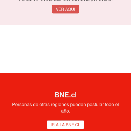
VER AQUÍ
BNE.cl
Personas de otras regiones pueden postular todo el
año.
IR A LA BNE.CL