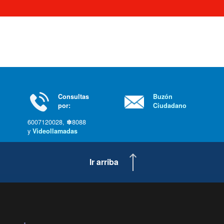
Consultas
Buzón
por:
Ciudadano
6007120028, ✽8088
y
Videollamadas
Ir arriba