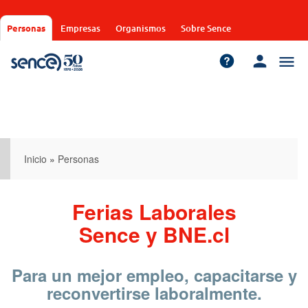
Pasar
al
Personas
Empresas
Organismos
Sobre Sence
contenido
principal
Inicio
»
Personas
Ferias Laborales
Sence y BNE.cl
Para un mejor empleo, capacitarse y
reconvertirse laboralmente.