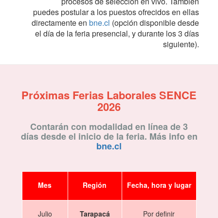
procesos de selección en vivo. También
puedes postular a los puestos ofrecidos en ellas
directamente en
bne.cl
(opción disponible desde
el día de la feria presencial, y durante los 3 días
siguiente).
Próximas Ferias Laborales SENCE
2026
Contarán con modalidad en línea de 3
días
desde el inicio de la feria. Más info en
bne.cl
Mes
Región
Fecha, hora y lugar
Julio
Tarapacá
Por definir