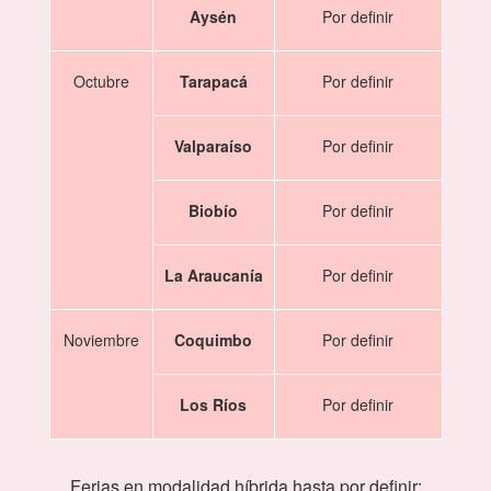
Aysén
Por definir
Octubre
Tarapacá
Por definir
Valparaíso
Por definir
Biobío
Por definir
La Araucanía
Por definir
Noviembre
Coquimbo
Por definir
Los Ríos
Por definir
Ferias en modalidad híbrida hasta por definir: