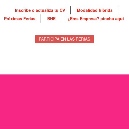
Inscribe o actualiza tu CV
Modalidad híbrida
Próximas Ferias
BNE
¿Eres Empresa? pincha aquí
PARTICIPA EN LAS FERIAS