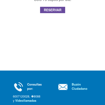
RESERVAR
Consultas
Buzón
por:
Ciudadano
6007120028, ✽8088
y
Videollamadas