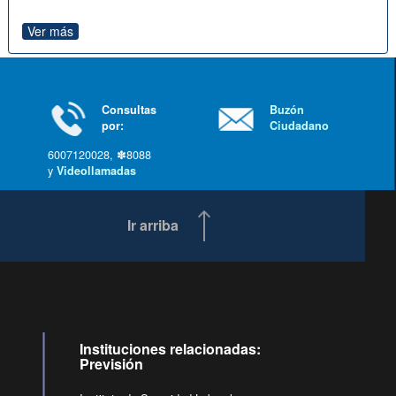
Ver más
Consultas
Buzón
por:
Ciudadano
6007120028, ✽8088
y
Videollamadas
Ir arriba
Instituciones relacionadas:
Previsión