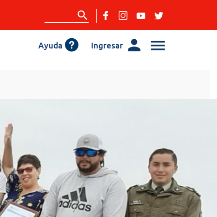
Ayuda
Ingresar