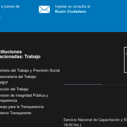
 a jueves de
Ingrese su consulta al
Buzón Ciudadano
.
stituciones
lacionadas: Trabajo
isterio del Trabajo y Previsión Social
secretaría del Trabajo
CREP
ección del Trabajo
isión de Integridad Pública y
nsparencia
sejo para la Transparencia
ierno Transparente
Servicio Nacional de Capacitación y Em
18:00 hrs.).