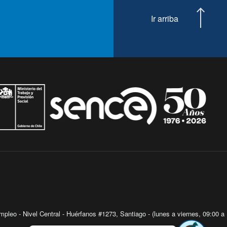
Ir arriba
pleo - Nivel Central - Huérfanos #1273, Santiago - (lunes a viernes, 09:00 a