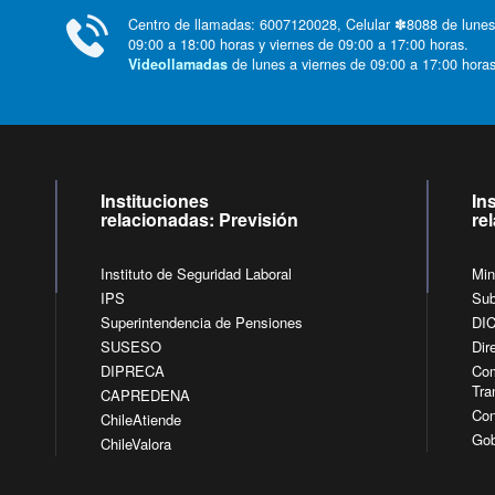
Centro de llamadas: 6007120028, Celular ✽8088 de lunes
09:00 a 18:00 horas y viernes de 09:00 a 17:00 horas.
de lunes a viernes de 09:00 a 17:00 horas
Videollamadas
Instituciones
In
relacionadas: Previsión
re
Instituto de Seguridad Laboral
Min
IPS
Sub
Superintendencia de Pensiones
DI
SUSESO
Dir
DIPRECA
Com
Tra
CAPREDENA
Con
ChileAtiende
Gob
ChileValora