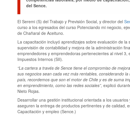
del Sence.
El Seremi (S) del Trabajo y Previsión Social, y director del
Se
curso a los egresados del curso Potenciando mi negocio, ej
de Chañaral de Aceituno.
La capacitación incluyó aprendizajes sobre evaluación de la si
supervisión de contabilidad y mejora de la administración f
emprendedores y emprendedoras pertenecientes al nivel 3, es 
Impuestos Internos (SII).
“La cartera a través de Sence tiene el compromiso de mejor
sus negocios sean cada vez más rentables, considerando la 
país, recordemos que son el motor de Chile y es de suma impo
en emprendimiento, como las redes sociales”,
explicó durant
Nieto Rojas.
Desarrollar una gestión institucional orientada a los usuarios
aseguren la entrega de productos pertinentes y de calidad, es
Capacitación y empleo (Sence.)