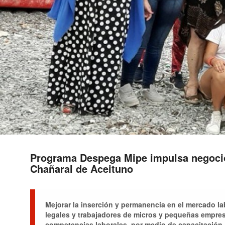
Programa Despega Mipe impulsa negocio
Chañaral de Aceituno
Mejorar la inserción y permanencia en el mercado l
legales y trabajadores de micros y pequeñas empres
competencias laborales, por medio de capacitación,