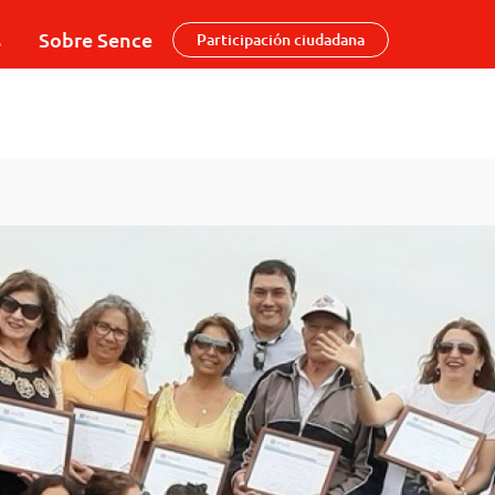
s
Sobre Sence
Participación ciudadana