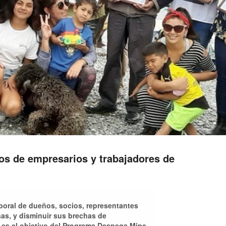
s de empresarios y trabajadores de
aboral de dueños, socios, representantes
as, y disminuir sus brechas de
 es el objetivo del Programa Despega Mipe