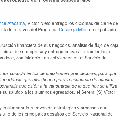
nce Atacama
, Víctor Nieto entregó los diplomas de cierre de
ecutado a través del Programa
Despega Mipe
en el poblado
tuación financiera de sus negocios, análisis de flujo de caja,
inanciera de su empresa y entregó nuevas herramientas a
decir, con iniciación de actividades en el Servicio de
ar los conocimientos de nuestros emprendedores, para que
importancia que ellos tienen para la economía de nuestro
rtancia que estén a la vanguardia de lo que hoy se utiliza
e su salufdo a los alumnos egresados, el Seremi (S) Víctor
 y la ciudadanía a través de estrategias y procesos que
 uno de los principales desafíos del Servicio Nacional de