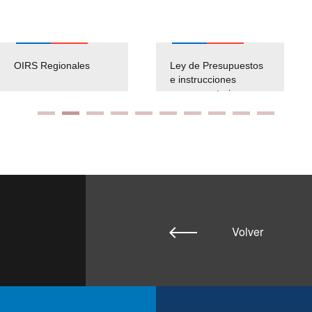
OIRS Regionales
Ley de Presupuestos
e instrucciones
presuspuetarias
Volver