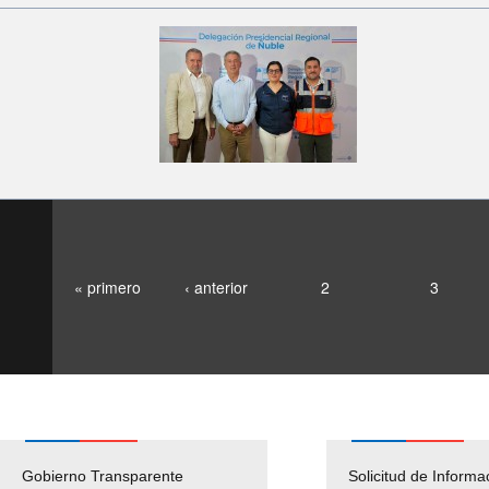
« primero
‹ anterior
2
3
Gobierno Transparente
Pago Proveedores
Solicitud de Informa