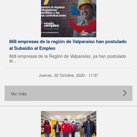
868 empresas de la región de Valparaíso han postulado
al Subsidio al Empleo
868 empresas de la Región de Valparaíso, ya han postulado
al...
Jueves, 22 Octubre, 2020 - 11:37
Ver más