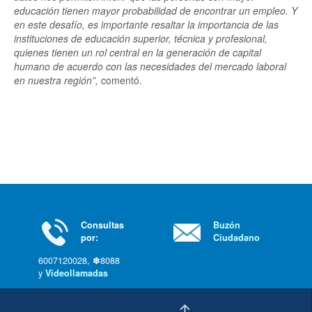
educación tienen mayor probabilidad de encontrar un empleo. Y
en este desafío, es importante resaltar la importancia de las
instituciones de educación superior, técnica y profesional,
quienes tienen un rol central en la generación de capital
humano de acuerdo con las necesidades del mercado laboral
en nuestra región”,
comentó.
Consultas
Buzón
por:
Ciudadano
6007120028, ✽8088
y
Videollamadas