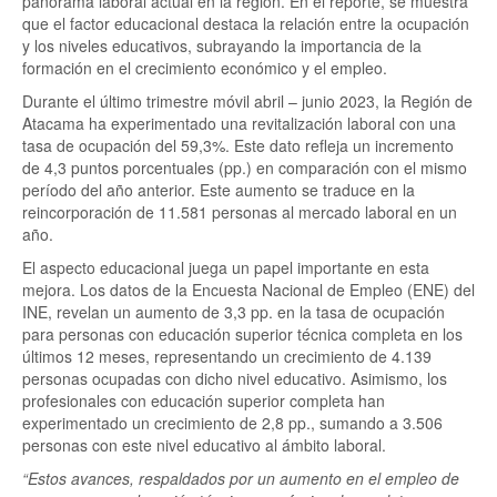
panorama laboral actual en la región. En el reporte, se muestra
que el factor educacional destaca la relación entre la ocupación
y los niveles educativos, subrayando la importancia de la
formación en el crecimiento económico y el empleo.
Durante el último trimestre móvil abril – junio 2023, la Región de
Atacama ha experimentado una revitalización laboral con una
tasa de ocupación del 59,3%. Este dato refleja un incremento
de 4,3 puntos porcentuales (pp.) en comparación con el mismo
período del año anterior. Este aumento se traduce en la
reincorporación de 11.581 personas al mercado laboral en un
año.
El aspecto educacional juega un papel importante en esta
mejora. Los datos de la Encuesta Nacional de Empleo (ENE) del
INE, revelan un aumento de 3,3 pp. en la tasa de ocupación
para personas con educación superior técnica completa en los
últimos 12 meses, representando un crecimiento de 4.139
personas ocupadas con dicho nivel educativo. Asimismo, los
profesionales con educación superior completa han
experimentado un crecimiento de 2,8 pp., sumando a 3.506
personas con este nivel educativo al ámbito laboral.
“Estos avances, respaldados por un aumento en el empleo de