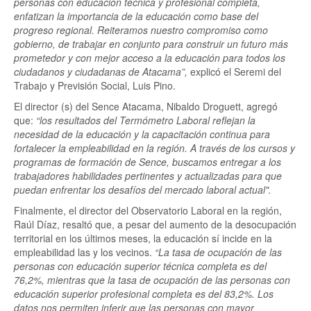
personas con educación técnica y profesional completa,
enfatizan la importancia de la educación como base del
progreso regional. Reiteramos nuestro compromiso como
gobierno, de trabajar en conjunto para construir un futuro más
prometedor y con mejor acceso a la educación para todos los
ciudadanos y ciudadanas de Atacama”,
explicó el Seremi del
Trabajo y Previsión Social, Luis Pino.
El director (s) del Sence Atacama, Nibaldo Droguett, agregó
que:
“los resultados del Termómetro Laboral reflejan la
necesidad de la educación y la capacitación continua para
fortalecer la empleabilidad en la región. A través de los cursos y
programas de formación de Sence, buscamos entregar a los
trabajadores habilidades pertinentes y actualizadas para que
puedan enfrentar los desafíos del mercado laboral actual".
Finalmente, el director del Observatorio Laboral en la región,
Raúl Díaz, resaltó que, a pesar del aumento de la desocupación
territorial en los últimos meses, la educación sí incide en la
empleabilidad las y los vecinos.
“La tasa de ocupación de las
personas con educación superior técnica completa es del
76,2%, mientras que la tasa de ocupación de las personas con
educación superior profesional completa es del 83,2%. Los
datos nos permiten inferir que las personas con mayor