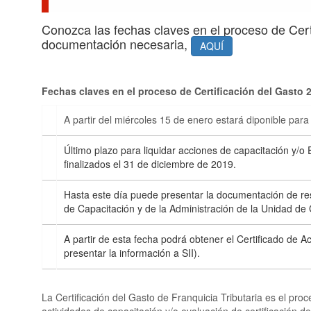
Conozca las fechas claves en el proceso de Cert
documentación necesaria,
AQUÍ
Fechas claves en el proceso de Certificación del Gasto 
A partir del miércoles 15 de enero estará diponible par
Último plazo para liquidar acciones de capacitación y/o
finalizados el 31 de diciembre de 2019.
Hasta este día puede presentar la documentación de re
de Capacitación y de la Administración de la Unidad de
A partir de esta fecha podrá obtener el Certificado de 
presentar la información a SII).
La Certificación del Gasto de Franquicia Tributaria es el proc
actividades de capacitación y/o evaluación de certificación 