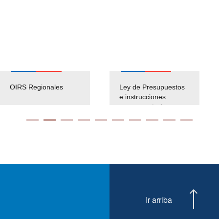
OIRS Regionales
Ley de Presupuestos
e instrucciones
presuspuetarias
Ir arriba