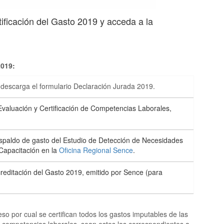
ificación del Gasto 2019 y acceda a la
2019:
a descarga el formulario Declaración Jurada 2019.
 Evaluación y Certificación de Competencias Laborales,
spaldo de gasto del Estudio de Detección de Necesidades
 Capacitación en la
Oficina Regional Sence
.
Acreditación del Gasto 2019, emitido por Sence (para
eso por cual se certifican todos los gastos imputables de las
de competencias laborales, sean estos los correspondientes a