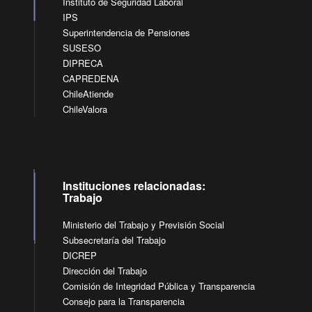
Instituto de Seguridad Laboral
IPS
Superintendencia de Pensiones
SUSESO
DIPRECA
CAPREDENA
ChileAtiende
ChileValora
Instituciones relacionadas:
Trabajo
Ministerio del Trabajo y Previsión Social
Subsecretaría del Trabajo
DICREP
Dirección del Trabajo
Comisión de Integridad Pública y Transparencia
Consejo para la Transparencia