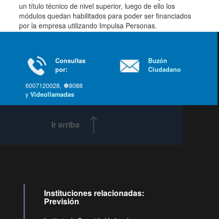
un título técnico de nivel superior, luego de ello los
módulos quedan habilitados para poder ser financiados
por la empresa utilizando Impulsa Personas.
Consultas
Buzón
por:
Ciudadano
6007120028, ✽8088
y
Videollamadas
Ir arriba
Instituciones relacionadas:
Previsión