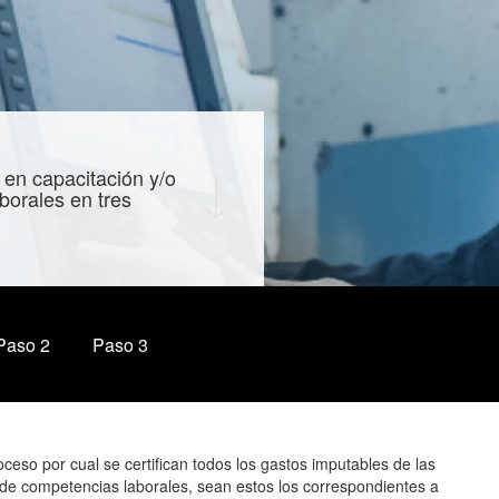
 en capacitación y/o
borales en tres
Paso 2
Paso 3
oceso por cual se certifican todos los gastos imputables de las
n de competencias laborales, sean estos los correspondientes a