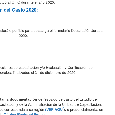
ectuó al OTIC durante el año 2020.
ón del Gasto 2020:
stará diponible para descarga el formulario Declaración Jurada
2020.
acciones de capacitación y/o Evaluación y Certificación de
rales, finalizados el 31 de diciembre de 2020.
ntar la documentación
de respaldo de gasto del Estudio de
citación y de la Administración de la Unidad de Capacitación,
 que corresponda a su región
(VER AQUÍ
),
o presencialmente, en
la
Oficina Regional Sence
.