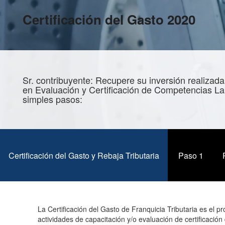
Certificación del Gasto 2020
Sr. contribuyente: Recupere su inversión realizada
en Evaluación y Certificación de Competencias La
simples pasos:
Certificación del Gasto y Rebaja Tributaria
(solapa activa)
Paso 1
La Certificación del Gasto de Franquicia Tributaria es el pr
actividades de capacitación y/o evaluación de certificació