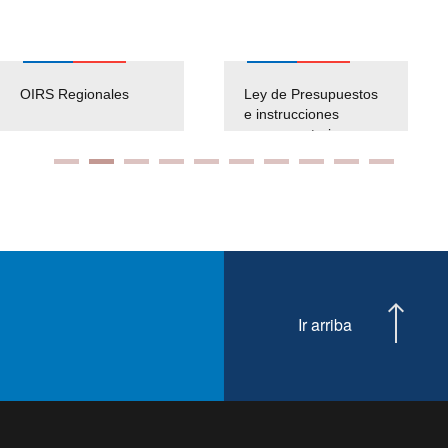
OIRS Regionales
Ley de Presupuestos
e instrucciones
presuspuetarias
Ir arriba