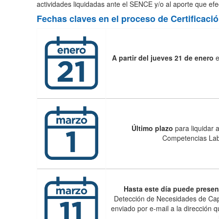
actividades liquidadas ante el SENCE y/o al aporte que ef
Fechas claves en el proceso de Certificaci
A partir del jueves 21 de enero
e
Último plazo
para liquidar 
Competencias Labo
Hasta este día puede prese
Detección de Necesidades de Capa
enviado por e-mail a la dirección