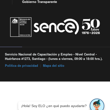
Gobierno Transparente
Servicio Nacional de Capacitación y Empleo - Nivel Central -
Huérfanos #1273, Santiago - (lunes a viernes, 09:00 a 18:00 hrs.).
Política de privacidad
|
Mapa del sitio
¡Hola! Soy ELO ¿en qué puedo ayudarte?