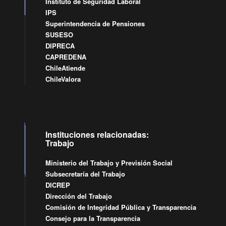
Instituto de Seguridad Laboral
IPS
Superintendencia de Pensiones
SUSESO
DIPRECA
CAPREDENA
ChileAtiende
ChileValora
Instituciones relacionadas:
Trabajo
Ministerio del Trabajo y Previsión Social
Subsecretaría del Trabajo
DICREP
Dirección del Trabajo
Comisión de Integridad Pública y Transparencia
Consejo para la Transparencia