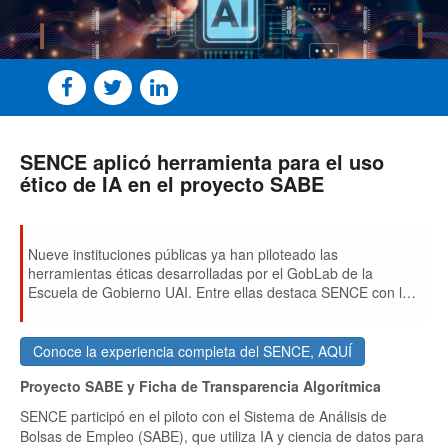
SENCE aplicó herramienta para el uso
ético de IA en el proyecto SABE
Nueve instituciones públicas ya han piloteado las
herramientas éticas desarrolladas por el GobLab de la
Escuela de Gobierno UAI. Entre ellas destaca SENCE con la
aplicación de la herramienta Ficha de Transparencia en su
proyecto SABE.
Conoce la experiencia completa del SENCE, AQUÍ
Proyecto SABE y Ficha de Transparencia Algorítmica
SENCE participó en el piloto con el Sistema de Análisis de
Bolsas de Empleo (SABE), que utiliza IA y ciencia de datos para