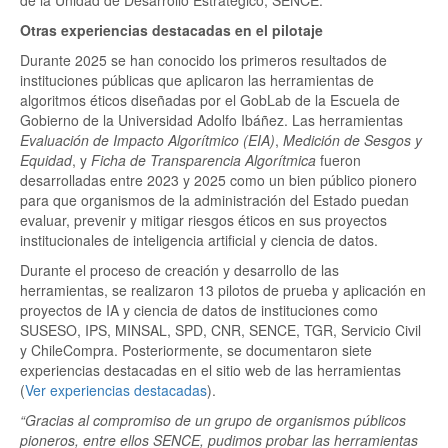
de la Unidad de Desarrollo Estratégico, SENCE.
Otras experiencias destacadas en el pilotaje
Durante 2025 se han conocido los primeros resultados de
instituciones públicas que aplicaron las herramientas de
algoritmos éticos diseñadas por el GobLab de la Escuela de
Gobierno de la Universidad Adolfo Ibáñez. Las herramientas
Evaluación de Impacto Algorítmico (EIA)
,
Medición de Sesgos y
Equidad
, y
Ficha de Transparencia Algorítmica
fueron
desarrolladas entre 2023 y 2025 como un bien público pionero
para que organismos de la administración del Estado puedan
evaluar, prevenir y mitigar riesgos éticos en sus proyectos
institucionales de inteligencia artificial y ciencia de datos.
Durante el proceso de creación y desarrollo de las
herramientas, se realizaron 13 pilotos de prueba y aplicación en
proyectos de IA y ciencia de datos de instituciones como
SUSESO, IPS, MINSAL, SPD, CNR, SENCE, TGR, Servicio Civil
y ChileCompra. Posteriormente, se documentaron siete
experiencias destacadas en el sitio web de las herramientas
(
Ver experiencias destacadas
).
“Gracias al compromiso de un grupo de organismos públicos
pioneros, entre ellos SENCE, pudimos probar las herramientas