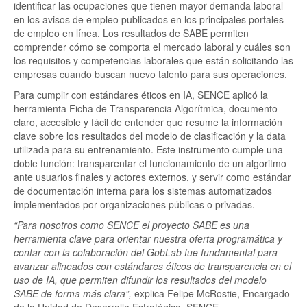
identificar las ocupaciones que tienen mayor demanda laboral
en los avisos de empleo publicados en los principales portales
de empleo en línea. Los resultados de SABE permiten
comprender cómo se comporta el mercado laboral y cuáles son
los requisitos y competencias laborales que están solicitando las
empresas cuando buscan nuevo talento para sus operaciones.
Para cumplir con estándares éticos en IA, SENCE aplicó la
herramienta Ficha de Transparencia Algorítmica, documento
claro, accesible y fácil de entender que resume la información
clave sobre los resultados del modelo de clasificación y la data
utilizada para su entrenamiento. Este instrumento cumple una
doble función: transparentar el funcionamiento de un algoritmo
ante usuarios finales y actores externos, y servir como estándar
de documentación interna para los sistemas automatizados
implementados por organizaciones públicas o privadas.
“Para nosotros como SENCE el proyecto SABE es una
herramienta clave para orientar nuestra oferta programática y
contar con la colaboración del GobLab fue fundamental para
avanzar alineados con estándares éticos de transparencia en el
uso de IA, que permiten difundir los resultados del modelo
SABE de forma más clara”,
explica Felipe McRostie, Encargado