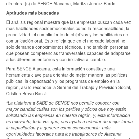
directora (s) de SENCE Atacama, Maritza Juárez Pardo.
Aptitudes más buscadas
El análisis regional muestra que las empresas buscan cada vez
más habilidades socioemocionales como la responsabilidad, la
proactividad, el cumplimiento de objetivos y las habilidades de
comunicación oral. Esto refleja que en el mercado laboral no
solo demanda conocimientos técnicos, sino también personas
que posean competencias transversales capaces de adaptarse
a los diferentes entornos y con iniciativa al cambio.
Para SENCE Atacama, esta información constituye una
herramienta clave para orientar de mejor manera las políticas
públicas, la capacitación y los programas de empleo en la
región, así lo reconoce la Seremi del Trabajo y Previsión Social,
Cristina Bravo Bassi:
“La plataforma SABE de SENCE nos permite conocer con
mayor claridad cuáles son los perfiles y oficios que hoy están
solicitando las empresas en nuestra región, y, esta información
es relevante, toda vez que, nos ayuda a orientar de mejor forma
la capacitación y a generar como consecuencia, más
oportunidades laborales para los trabajadores de Atacama.