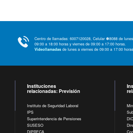
Centro de llamadas: 6007120028, Celular ✽8088 de lunes
09:00 a 18:00 horas y viernes de 09:00 a 17:00 horas.
de lunes a viernes de 09:00 a 17:00 horas
Videollamadas
Instituciones
In
relacionadas: Previsión
re
Instituto de Seguridad Laboral
Min
IPS
Sub
Superintendencia de Pensiones
DI
SUSESO
Dir
DIPRECA
Com