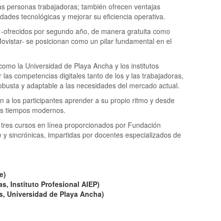
las personas trabajadoras; también ofrecen ventajas
idades tecnológicas y mejorar su eficiencia operativa.
l -ofrecidos por segundo año, de manera gratuita como
ovistar- se posicionan como un pilar fundamental en el
como la Universidad de Playa Ancha y los institutos
 las competencias digitales tanto de los y las trabajadoras,
busta y adaptable a las necesidades del mercado actual.
 a los participantes aprender a su propio ritmo y desde
los tiempos modernos.
tres cursos en línea proporcionados por Fundación
 y sincrónicas, impartidas por docentes especializados de
e)
s, Instituto Profesional AIEP)
as, Universidad de Playa Ancha)