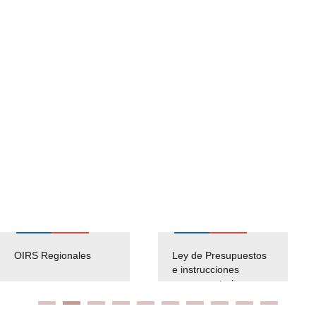
OIRS Regionales
Ley de Presupuestos
e instrucciones
presuspuetarias