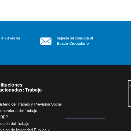
 a jueves de
Ingrese su consulta al
Buzón Ciudadano
.
stituciones
lacionadas: Trabajo
isterio del Trabajo y Previsión Social
secretaría del Trabajo
CREP
ección del Trabajo
isión de Integridad Pública y