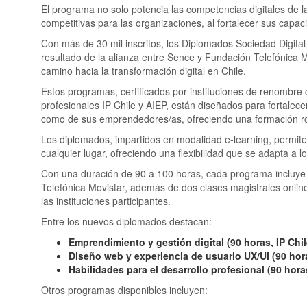
El programa no solo potencia las competencias digitales de 
competitivas para las organizaciones, al fortalecer sus capac
Con más de 30 mil inscritos, los Diplomados Sociedad Digita
resultado de la alianza entre Sence y Fundación Telefónica M
camino hacia la transformación digital en Chile.
Estos programas, certificados por instituciones de renombre 
profesionales IP Chile y AIEP, están diseñados para fortalecer
como de sus emprendedores/as, ofreciendo una formación ro
Los diplomados, impartidos en modalidad e-learning, permiten
cualquier lugar, ofreciendo una flexibilidad que se adapta a 
Con una duración de 90 a 100 horas, cada programa incluye 
Telefónica Movistar, además de dos clases magistrales online
las instituciones participantes.
Entre los nuevos diplomados destacan:
Emprendimiento y gestión digital (90 horas, IP Chil
Diseño web y experiencia de usuario UX/UI (90 hora
Habilidades para el desarrollo profesional (90 hor
Otros programas disponibles incluyen: