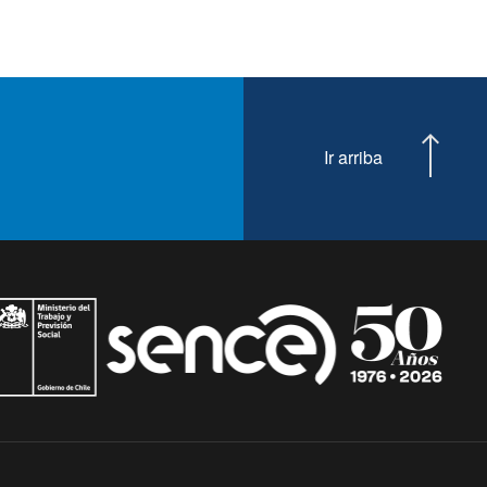
Ir arriba