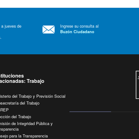
 a jueves de
Ingrese su consulta al
Buzón Ciudadano
.
stituciones
lacionadas: Trabajo
isterio del Trabajo y Previsión Social
secretaría del Trabajo
CREP
ección del Trabajo
isión de Integridad Pública y
nsparencia
sejo para la Transparencia