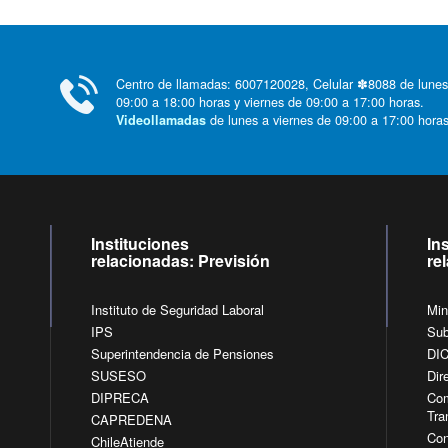
Centro de llamadas: 6007120028, Celular ✽8088 de lunes
09:00 a 18:00 horas y viernes de 09:00 a 17:00 horas.
de lunes a viernes de 09:00 a 17:00 horas
Videollamadas
Instituciones
In
relacionadas: Previsión
re
Instituto de Seguridad Laboral
Min
IPS
Sub
Superintendencia de Pensiones
DI
SUSESO
Dir
DIPRECA
Com
Tra
CAPREDENA
Con
ChileAtiende