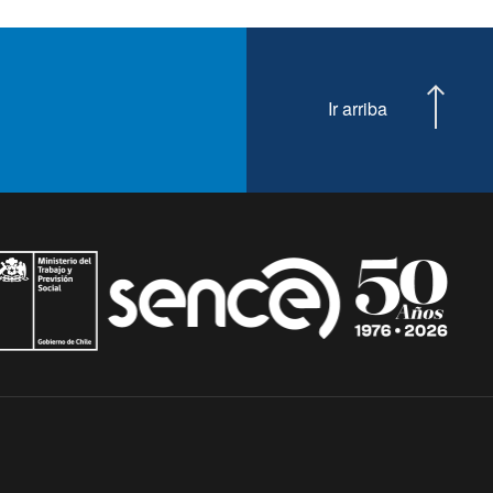
Ir arriba