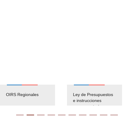
OIRS Regionales
Ley de Presupuestos
e instrucciones
presuspuetarias