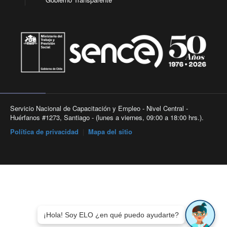
Servicio Nacional de Capacitación y Empleo - Nivel Central -
Huérfanos #1273, Santiago - (lunes a viernes, 09:00 a 18:00 hrs.).
Política de privacidad
|
Mapa del sitio
¡Hola! Soy ELO ¿en qué puedo ayudarte?