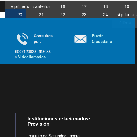
« primero
‹ anterior
16
17
18
19
20
21
22
23
24
siguiente ›
última »
Consultas
Buzón
por:
Ciudadano
6007120028, ✽8088
y
Videollamadas
Ir arriba
Instituciones relacionadas:
Previsión
Instituto de Seguridad Laboral