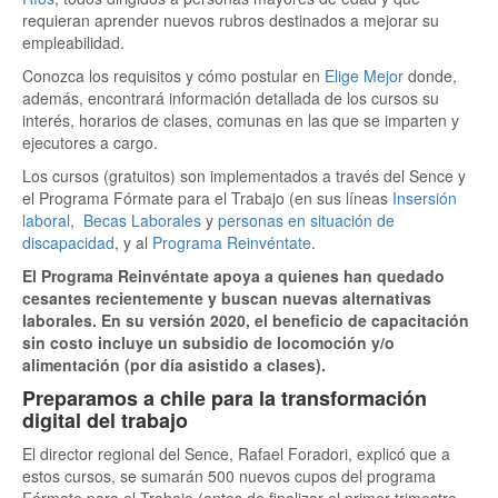
requieran aprender nuevos rubros destinados a mejorar su
empleabilidad.
Conozca los requisitos y cómo postular en
Elige Mejor
donde,
además, encontrará información detallada de los cursos su
interés, horarios de clases, comunas en las que se imparten y
ejecutores a cargo.
Los cursos (gratuitos) son implementados a través del Sence y
el Programa Fórmate para el Trabajo (en sus líneas
Insersión
laboral
,
Becas Laborales
y
personas en situación de
discapacidad
, y al
Programa Reinvéntate
.
El Programa Reinvéntate apoya a quienes han quedado
cesantes recientemente y buscan nuevas alternativas
laborales. En su versión 2020, el beneficio de capacitación
sin costo incluye un subsidio de locomoción y/o
alimentación (por día asistido a clases).
Preparamos a chile para la transformación
digital del trabajo
El director regional del Sence, Rafael Foradori, explicó que a
estos cursos, se sumarán 500 nuevos cupos del programa