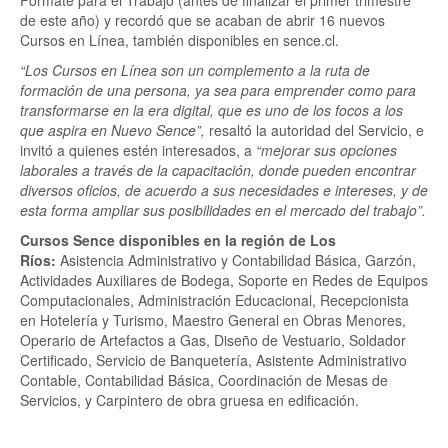
Fórmate para el Trabajo (antes de finalizar el primer trimestre
de este año) y recordó que se acaban de abrir 16 nuevos
Cursos en Línea, también disponibles en sence.cl.
“Los Cursos en Línea son un complemento a la ruta de
formación de una persona, ya sea para emprender como para
transformarse en la era digital, que es uno de los focos a los
que aspira en Nuevo Sence”,
resaltó la autoridad del Servicio, e
invitó a quienes estén interesados, a
“mejorar sus opciones
laborales a través de la capacitación, donde pueden encontrar
diversos oficios, de acuerdo a sus necesidades e intereses, y de
esta forma ampliar sus posibilidades en el mercado del trabajo”.
Cursos Sence disponibles en la región de Los
Ríos:
Asistencia Administrativo y Contabilidad Básica, Garzón,
Actividades Auxiliares de Bodega, Soporte en Redes de Equipos
Computacionales, Administración Educacional, Recepcionista
en Hotelería y Turismo, Maestro General en Obras Menores,
Operario de Artefactos a Gas, Diseño de Vestuario, Soldador
Certificado, Servicio de Banquetería, Asistente Administrativo
Contable, Contabilidad Básica, Coordinación de Mesas de
Servicios, y Carpintero de obra gruesa en edificación.