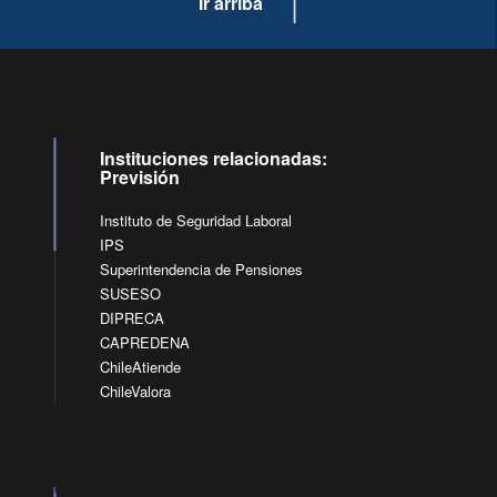
Ir arriba
Instituciones relacionadas:
Previsión
Instituto de Seguridad Laboral
IPS
Superintendencia de Pensiones
SUSESO
DIPRECA
CAPREDENA
ChileAtiende
ChileValora