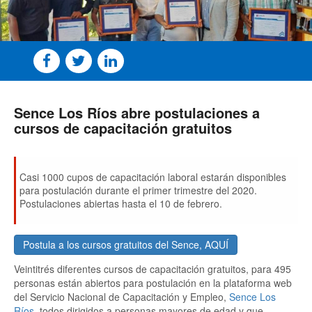
Sence Los Ríos abre postulaciones a
cursos de capacitación gratuitos
Casi 1000 cupos de capacitación laboral estarán disponibles
para postulación durante el primer trimestre del 2020.
Postulaciones abiertas hasta el 10 de febrero.
Postula a los cursos gratuitos del Sence, AQUÍ
Veintitrés diferentes cursos de capacitación gratuitos, para 495
personas están abiertos para postulación en la plataforma web
del Servicio Nacional de Capacitación y Empleo,
Sence Los
Ríos
, todos dirigidos a personas mayores de edad y que