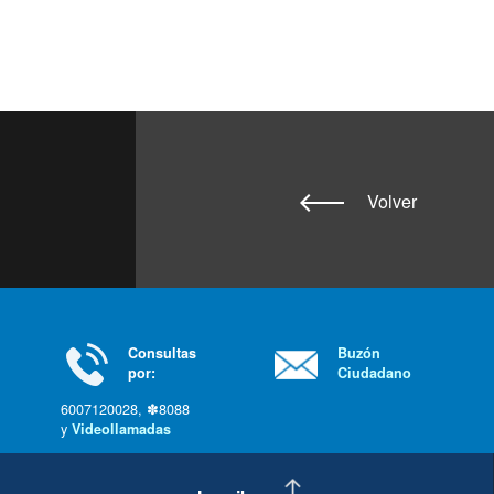
Volver
Consultas
Buzón
por:
Ciudadano
6007120028, ✽8088
y
Videollamadas