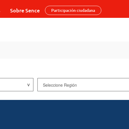
s
Sobre Sence
Participación ciudadana