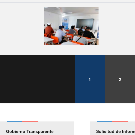
1
2
Gobierno Transparente
Pago Proveedores
Solicitud de Infor