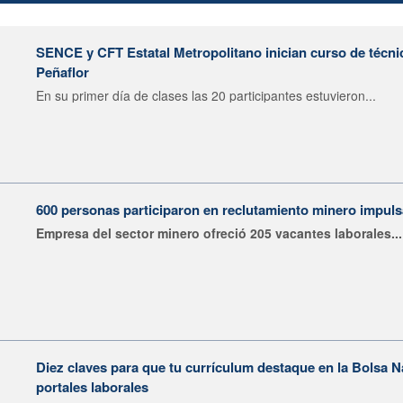
SENCE y CFT Estatal Metropolitano inician curso de técni
Peñaflor
En su primer día de clases las 20 participantes estuvieron...
600 personas participaron en reclutamiento minero impu
Empresa del sector minero ofreció 205 vacantes laborales...
Diez claves para que tu currículum destaque en la Bolsa 
portales laborales