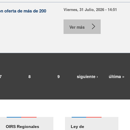
Viernes, 31 Julio, 2026 - 14:51
on oferta de más de 200
Ver más
7
8
9
siguiente ›
última »
OIRS Regionales
Ley de