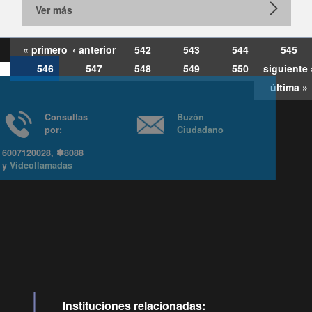
Ver más
« primero
‹ anterior
542
543
544
545
546
547
548
549
550
siguiente 
última »
Consultas
Buzón
por:
Ciudadano
6007120028, ✽8088
y
Videollamadas
Ir arriba
Instituciones relacionadas: