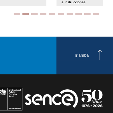
e instrucciones
presuspuetarias
Ir arriba