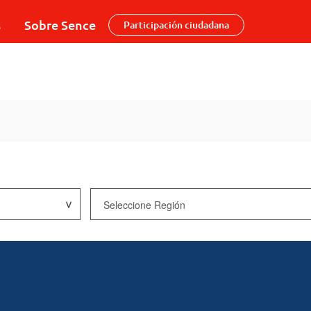
s
Sobre Sence
Participación ciudadana