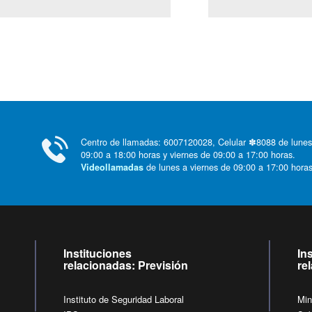
Centro de llamadas: 6007120028, Celular ✽8088 de lunes
09:00 a 18:00 horas y viernes de 09:00 a 17:00 horas.
de lunes a viernes de 09:00 a 17:00 horas
Videollamadas
Instituciones
In
relacionadas: Previsión
re
Instituto de Seguridad Laboral
Min