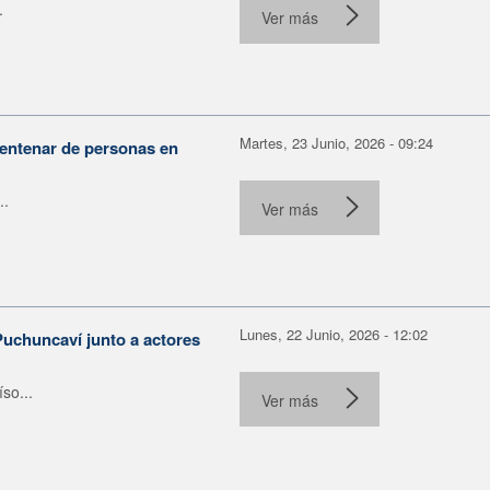
.
Ver más
Martes, 23 Junio, 2026 - 09:24
centenar de personas en
..
Ver más
Lunes, 22 Junio, 2026 - 12:02
Puchuncaví junto a actores
so...
Ver más