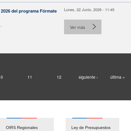
Lunes, 22 Junio, 2026 - 11:45
n 2026 del programa Fórmate
.
Ver más
10
11
12
siguiente ›
última »
OIRS Regionales
Ley de Presupuestos