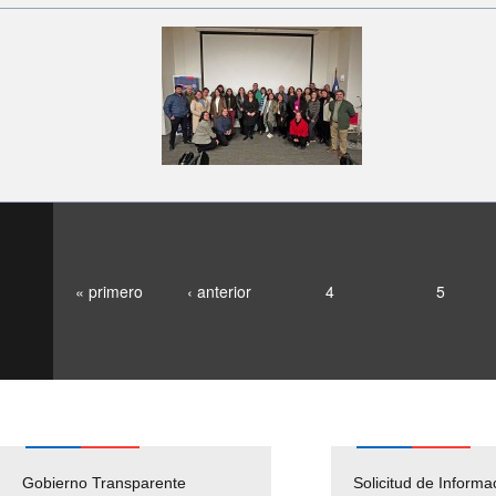
« primero
‹ anterior
4
5
Gobierno Transparente
Pago Proveedores
Solicitud de Informa