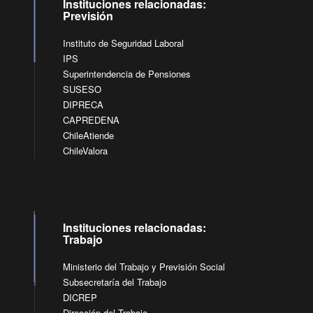
Instituciones relacionadas:
Previsión
Instituto de Seguridad Laboral
IPS
Superintendencia de Pensiones
SUSESO
DIPRECA
CAPREDENA
ChileAtiende
ChileValora
Instituciones relacionadas:
Trabajo
Ministerio del Trabajo y Previsión Social
Subsecretaría del Trabajo
DICREP
Dirección del Trabajo