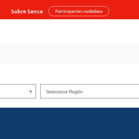
s
Sobre Sence
Participación ciudadana