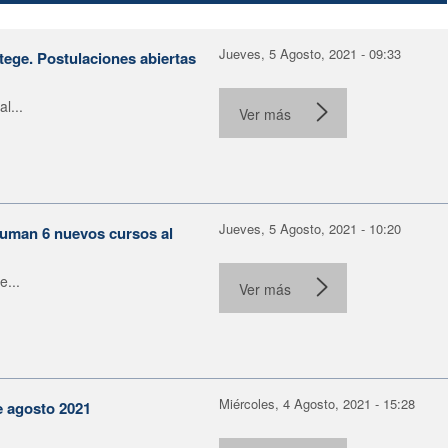
Jueves, 5 Agosto, 2021 - 09:33
tege. Postulaciones abiertas
l...
Ver más
Jueves, 5 Agosto, 2021 - 10:20
 suman 6 nuevos cursos al
e...
Ver más
Miércoles, 4 Agosto, 2021 - 15:28
e agosto 2021