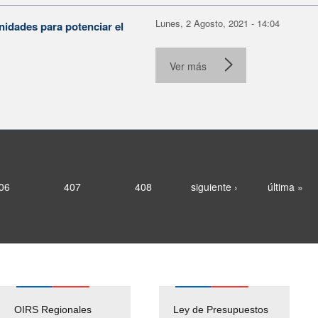
Lunes, 2 Agosto, 2021 - 14:04
nidades para potenciar el
Ver más
06
407
408
siguiente ›
última »
OIRS Regionales
Ley de Presupuestos