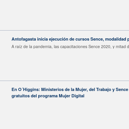
Antofagasta inicia ejecución de cursos Sence, modalidad 
A raíz de la pandemia, las capacitaciones Sence 2020, y mitad de
En O´Higgins: Ministerios de la Mujer, del Trabajo y Senc
gratuitos del programa Mujer Digital