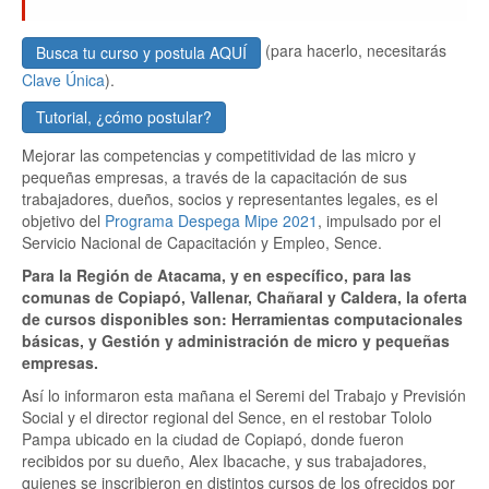
(para hacerlo, necesitarás
Busca tu curso y postula AQUÍ
Clave Única
).
Tutorial, ¿cómo postular?
Mejorar las competencias y competitividad de las micro y
pequeñas empresas, a través de la capacitación de sus
trabajadores, dueños, socios y representantes legales, es el
objetivo del
Programa Despega Mipe 2021
, impulsado por el
Servicio Nacional de Capacitación y Empleo, Sence.
Para la Región de Atacama, y en específico, para las
comunas de Copiapó, Vallenar, Chañaral y Caldera, la oferta
de cursos disponibles son: Herramientas computacionales
básicas, y Gestión y administración de micro y pequeñas
empresas.
Así lo informaron esta mañana el Seremi del Trabajo y Previsión
Social y el director regional del Sence, en el restobar Tololo
Pampa ubicado en la ciudad de Copiapó, donde fueron
recibidos por su dueño, Alex Ibacache, y sus trabajadores,
quienes se inscribieron en distintos cursos de los ofrecidos por