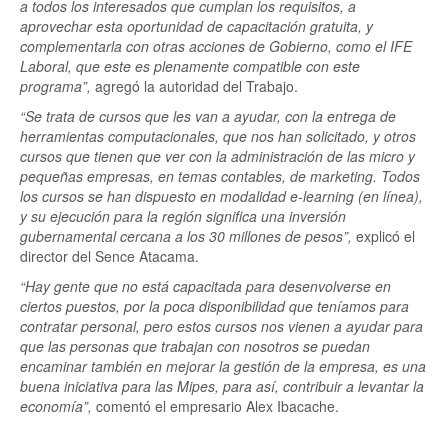
a todos los interesados que cumplan los requisitos, a
aprovechar esta oportunidad de capacitación gratuita, y
complementarla con otras acciones de Gobierno, como el IFE
Laboral, que este es plenamente compatible con este
programa”,
agregó la autoridad del Trabajo.
“Se trata de cursos que les van a ayudar, con la entrega de
herramientas computacionales, que nos han solicitado, y otros
cursos que tienen que ver con la administración de las micro y
pequeñas empresas, en temas contables, de marketing. Todos
los cursos se han dispuesto en modalidad e-learning (en línea),
y su ejecución para la región significa una inversión
gubernamental cercana a los 30 millones de pesos”,
explicó el
director del Sence Atacama.
“Hay gente que no está capacitada para desenvolverse en
ciertos puestos, por la poca disponibilidad que teníamos para
contratar personal, pero estos cursos nos vienen a ayudar para
que las personas que trabajan con nosotros se puedan
encaminar también en mejorar la gestión de la empresa, es una
buena iniciativa para las Mipes, para así, contribuir a levantar la
economía”,
comentó el empresario Alex Ibacache.