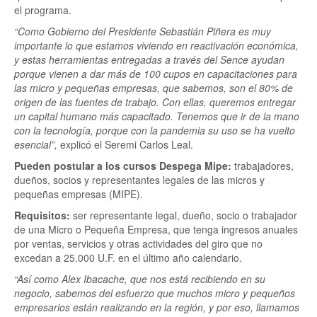
el programa.
“Como Gobierno del Presidente Sebastián Piñera es muy
importante lo que estamos viviendo en reactivación económica,
y estas herramientas entregadas a través del Sence ayudan
porque vienen a dar más de 100 cupos en capacitaciones para
las micro y pequeñas empresas, que sabemos, son el 80% de
origen de las fuentes de trabajo. Con ellas, queremos entregar
un capital humano más capacitado. Tenemos que ir de la mano
con la tecnología, porque con la pandemia su uso se ha vuelto
esencial”,
explicó el Seremi Carlos Leal.
Pueden postular a los cursos Despega Mipe:
trabajadores,
dueños, socios y representantes legales de las micros y
pequeñas empresas (MIPE).
Requisitos:
ser representante legal, dueño, socio o trabajador
de una Micro o Pequeña Empresa, que tenga ingresos anuales
por ventas, servicios y otras actividades del giro que no
excedan a 25.000 U.F. en el último año calendario.
“Así como Alex Ibacache, que nos está recibiendo en su
negocio, sabemos del esfuerzo que muchos micro y pequeños
empresarios están realizando en la región, y por eso, llamamos