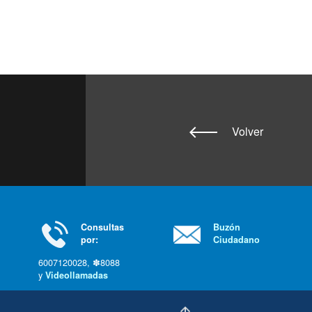
Volver
Consultas
Buzón
por:
Ciudadano
6007120028, ✽8088
y
Videollamadas