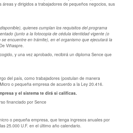
as áreas y dirigidos a trabajadores de pequeños negocios, sus
 disponible), quienes cumplan los requisitos del programa
ntado (junto a la fotocopia de cédula identidad vigente (o
 se encuentre en trámite), en el organismo que ejecutará la
 De Viñaspre.
 escogido, y una vez aprobado, recibirá un diploma Sence que
argo del país, como trabajadores (postulan de manera
 *Micro o pequeña empresa de acuerdo a la Ley 20.416.
resa y el sistema te dirá si calificas.
rso financiado por Sence
 micro o pequeña empresa, que tenga ingresos anuales por
las 25.000 U.F. en el último año calendario.