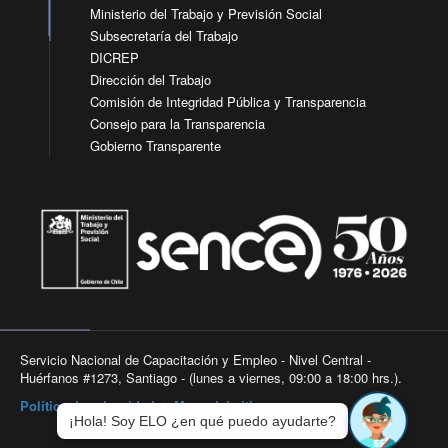
Ministerio del Trabajo y Previsión Social
Subsecretaría del Trabajo
DICREP
Dirección del Trabajo
Comisión de Integridad Pública y Transparencia
Consejo para la Transparencia
Gobierno Transparente
Servicio Nacional de Capacitación y Empleo - Nivel Central -
Huérfanos #1273, Santiago - (lunes a viernes, 09:00 a 18:00 hrs.).
Política de privacidad
|
Mapa del sitio
¡Hola! Soy ELO ¿en qué puedo ayudarte?