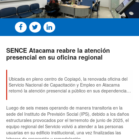
SENCE Atacama reabre la atención
presencial en su oficina regional
Ubicada en pleno centro de Copiapó, la renovada oficina del
Servicio Nacional de Capacitación y Empleo en Atacama
retomó la atención presencial a público en sus dependencias
del segundo piso de calle Maipú #355, de lunes a viernes,
entre las 09:00 y las 14:00 horas.
Luego de seis meses operando de manera transitoria en la
sede del Instituto de Previsión Social (IPS), debido a los daños
estructurales provocados por el terremoto de junio de 2025, el
equipo regional del Servicio volvió a atender a las personas
usuarias en su edificio institucional, una vez finalizadas las
labores de reparación y remodelación.