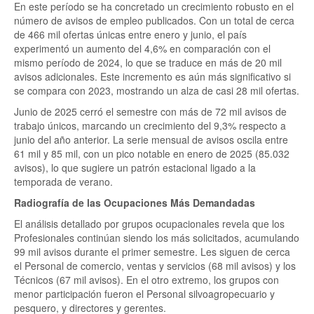
En este período se ha concretado un crecimiento robusto en el
número de avisos de empleo publicados. Con un total de cerca
de 466 mil ofertas únicas entre enero y junio, el país
experimentó un aumento del 4,6% en comparación con el
mismo período de 2024, lo que se traduce en más de 20 mil
avisos adicionales. Este incremento es aún más significativo si
se compara con 2023, mostrando un alza de casi 28 mil ofertas.
Junio de 2025 cerró el semestre con más de 72 mil avisos de
trabajo únicos, marcando un crecimiento del 9,3% respecto a
junio del año anterior. La serie mensual de avisos oscila entre
61 mil y 85 mil, con un pico notable en enero de 2025 (85.032
avisos), lo que sugiere un patrón estacional ligado a la
temporada de verano.
Radiografía de las Ocupaciones Más Demandadas
El análisis detallado por grupos ocupacionales revela que los
Profesionales continúan siendo los más solicitados, acumulando
99 mil avisos durante el primer semestre. Les siguen de cerca
el Personal de comercio, ventas y servicios (68 mil avisos) y los
Técnicos (67 mil avisos). En el otro extremo, los grupos con
menor participación fueron el Personal silvoagropecuario y
pesquero, y directores y gerentes.