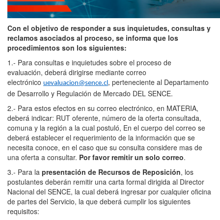
Con el objetivo de responder a sus inquietudes, consultas y
reclamos asociados al proceso, se informa que los
procedimientos son los siguientes:
1.- Para consultas e inquietudes sobre el proceso de
evaluación, deberá dirigirse mediante correo
electrónico
perteneciente al Departamento
uevaluacion@sence.cl
,
de Desarrollo y Regulación de Mercado DEL SENCE.
2.- Para estos efectos en su correo electrónico, en MATERIA,
deberá indicar: RUT oferente, número de la oferta consultada,
comuna y la región a la cual postuló, En el cuerpo del correo se
deberá establecer el requerimiento de la información que se
necesita conoce, en el caso que su consulta considere mas de
una oferta a consultar.
Por favor remitir un solo correo
.
3.- Para la
presentación de
Recursos de Reposición
, los
postulantes deberán remitir una carta formal dirigida al Director
Nacional del SENCE, la cual deberá ingresar por cualquier oficina
de partes del Servicio, la que deberá cumplir los siguientes
requisitos: