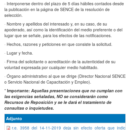
· Interponerse dentro del plazo de 5 días hábiles contados desde
la publicación en la página de SENCE de la resolución de
selección.
· Nombre y apellidos del interesado y, en su caso, de su
apoderado, así como la identificación del medio preferente o del
lugar que se señale, para los efectos de las notificaciones.
· Hechos, razones y peticiones en que consiste la solicitud.
· Lugar y fecha.
· Firma del solicitante o acreditación de la autenticidad de su
voluntad expresada por cualquier medio habilitado.
· Órgano administrativo al que se dirige (Director Nacional SENCE
o Servicio Nacional de Capacitación y Empleo).
*
Importante:
Aquellas presentaciones que no cumplan con
las exigencias señaladas, NO se considerarán como
Recursos de Reposición y se le dará el tratamiento de
consultas o inquietudes.
Adjunto
r.e._3958_del_14-11-2019_deja_sin_efecto_oferta_que_indica_