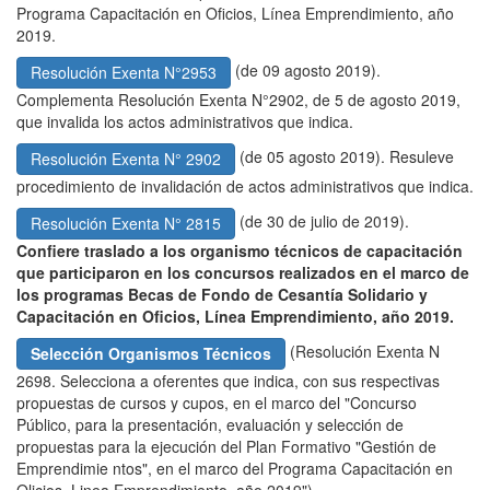
Programa Capacitación en Oficios, Línea Emprendimiento, año
2019.
(de 09 agosto 2019).
Resolución Exenta N°2953
Complementa Resolución Exenta N°2902, de 5 de agosto 2019,
que invalida los actos administrativos que indica.
(de 05 agosto 2019). Resuleve
Resolución Exenta N° 2902
procedimiento de invalidación de actos administrativos que indica.
(de 30 de julio de 2019).
Resolución Exenta N° 2815
Confiere traslado a los organismo técnicos de capacitación
que participaron en los concursos realizados en el marco de
los programas Becas de Fondo de Cesantía Solidario y
Capacitación en Oficios, Línea Emprendimiento, año 2019.
(Resolución Exenta N
Selección Organismos Técnicos
2698. Selecciona a oferentes que indica, con sus respectivas
propuestas de cursos y cupos, en el marco del "Concurso
Público, para la presentación, evaluación y selección de
propuestas para la ejecución del Plan Formativo "Gestión de
Emprendimie ntos", en el marco del Programa Capacitación en