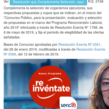
Ver
R.E. 0748
Resolución que Complementa Selección, aquí
Complementa la selección de organismos ejecutores, sus
respectivas propuestas y cupos que se indican, en el marco del
"Concurso Público, para la presentación, evaluación y selección
de propuestas en el marco del Programa Reconversión Laboral,
año 2019" efectuada a través de Resolución Exenta N° 1768, de
6 de mayo de 2019, y fija el periodo de elegibilidad de las ofertas
señaladas.
Bases de Concurso aprobadas por
Resolución Exenta Nº 0351
,
del 28 de enero 2019, modificadas a través de
Resolución Exenta
Nº 0568
, del 12 de febrero de 2019.