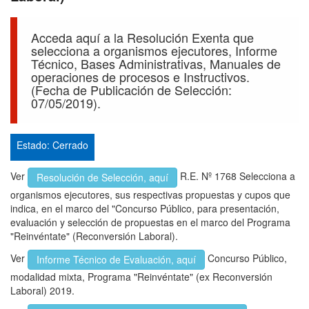
Acceda aquí a la Resolución Exenta que
selecciona a organismos ejecutores, Informe
Técnico, Bases Administrativas, Manuales de
operaciones de procesos e Instructivos.
(Fecha de Publicación de Selección:
07/05/2019).
Estado: Cerrado
Ver
R.E. Nº 1768 Selecciona a
Resolución de Selección, aquí
organismos ejecutores, sus respectivas propuestas y cupos que
indica, en el marco del "Concurso Público, para presentación,
evaluación y selección de propuestas en el marco del Programa
"Reinvéntate" (Reconversión Laboral).
Ver
Concurso Público,
Informe Técnico de Evaluación, aquí
modalidad mixta, Programa "Reinvéntate" (ex Reconversión
Laboral) 2019.