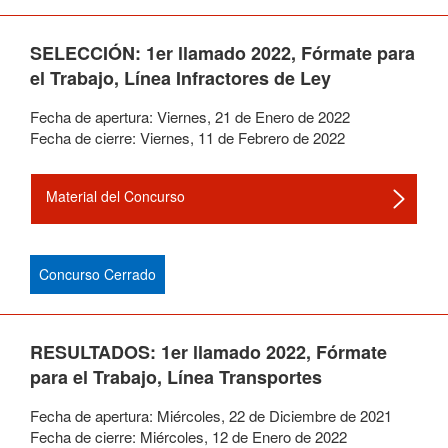
SELECCIÓN: 1er llamado 2022, Fórmate para
el Trabajo, Línea Infractores de Ley
Fecha de apertura:
Viernes
,
21
de
Enero
de
2022
Fecha de cierre:
Viernes
,
11
de
Febrero
de
2022
Material del Concurso
Concurso Cerrado
RESULTADOS: 1er llamado 2022, Fórmate
para el Trabajo, Línea Transportes
Fecha de apertura:
Miércoles
,
22
de
Diciembre
de
2021
Fecha de cierre:
Miércoles
,
12
de
Enero
de
2022