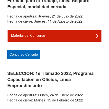
Fórmate para el Trabajo, Línea Registro
Especial, modalidad cerrada
Fecha de apertura:
Jueves
,
21
de
Julio
de
2022
Fecha de cierre:
Jueves
,
11
de
Agosto
de
2022
Material del Concurso
Concurso Cerrado
SELECCIÓN: 1er llamado 2022, Programa
Capacitación en Oficios, Línea
Emprendimiento
Fecha de apertura:
Lunes
,
24
de
Enero
de
2022
Fecha de cierre:
Martes
,
15
de
Febrero
de
2022