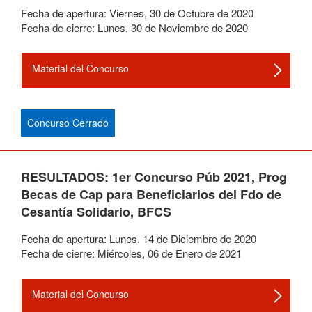
Fecha de apertura:
Viernes
,
30
de
Octubre
de
2020
Fecha de cierre:
Lunes
,
30
de
Noviembre
de
2020
Material del Concurso
Concurso Cerrado
RESULTADOS: 1er Concurso Púb 2021, Prog
Becas de Cap para Beneficiarios del Fdo de
Cesantía Solidario, BFCS
Fecha de apertura:
Lunes
,
14
de
Diciembre
de
2020
Fecha de cierre:
Miércoles
,
06
de
Enero
de
2021
Material del Concurso