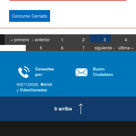
Concurso Cerrado
« primero
‹ anterior
1
2
3
4
5
6
7
siguiente ›
última »
Consultas
Buzón
por:
Ciudadano
6007120028, ✽8088
y
Videollamadas
Ir arriba