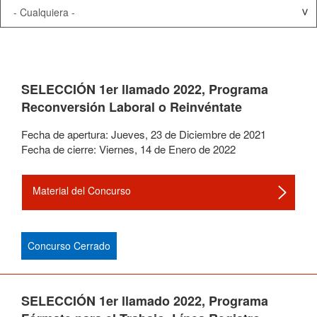
SELECCIÓN 1er llamado 2022, Programa
Reconversión Laboral o Reinvéntate
Fecha de apertura:
Jueves
,
23
de
Diciembre
de
2021
Fecha de cierre:
Viernes
,
14
de
Enero
de
2022
Material del Concurso
Concurso Cerrado
SELECCIÓN 1er llamado 2022, Programa