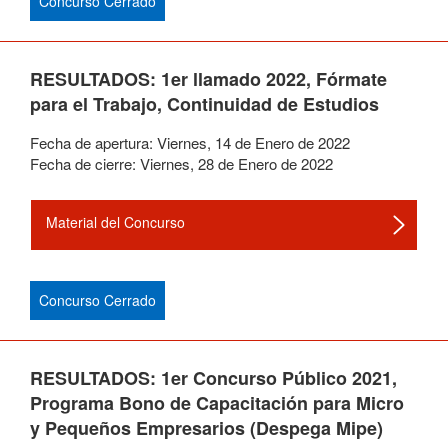
Concurso Cerrado
RESULTADOS: 1er llamado 2022, Fórmate
para el Trabajo, Continuidad de Estudios
Fecha de apertura:
Viernes
,
14
de
Enero
de
2022
Fecha de cierre:
Viernes
,
28
de
Enero
de
2022
Material del Concurso
Concurso Cerrado
RESULTADOS: 1er Concurso Público 2021,
Programa Bono de Capacitación para Micro
y Pequeños Empresarios (Despega Mipe)