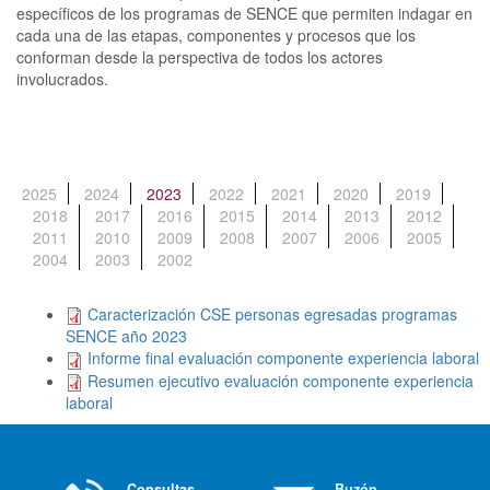
específicos de los programas de SENCE que permiten indagar en
cada una de las etapas, componentes y procesos que los
conforman desde la perspectiva de todos los actores
involucrados.
2025
2024
2023
(solapa activa)
2022
2021
2020
2019
2018
2017
2016
2015
2014
2013
2012
2011
2010
2009
2008
2007
2006
2005
2004
2003
2002
Caracterización CSE personas egresadas programas
SENCE año 2023
Informe final evaluación componente experiencia laboral
Resumen ejecutivo evaluación componente experiencia
laboral
Consultas
Buzón