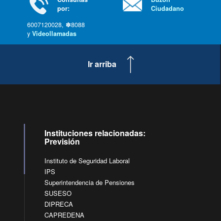
por:
Ciudadano
6007120028, ✽8088
y
Videollamadas
Ir arriba
Instituciones relacionadas:
Previsión
Instituto de Seguridad Laboral
IPS
Superintendencia de Pensiones
SUSESO
DIPRECA
CAPREDENA