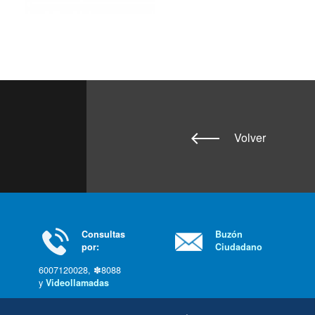
Volver
Consultas
Buzón
por:
Ciudadano
6007120028, ✽8088
y
Videollamadas