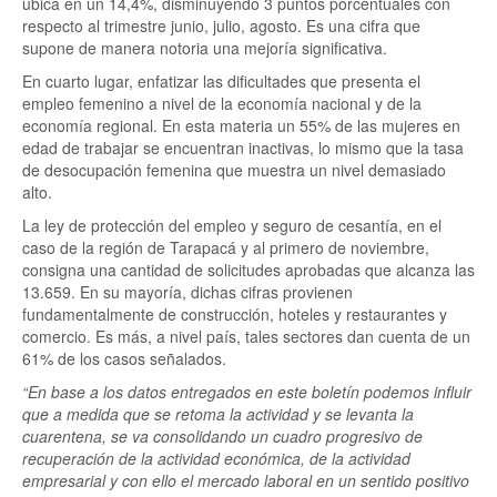
ubica en un 14,4%, disminuyendo 3 puntos porcentuales con
respecto al trimestre junio, julio, agosto. Es una cifra que
supone de manera notoria una mejoría significativa.
En cuarto lugar, enfatizar las dificultades que presenta el
empleo femenino a nivel de la economía nacional y de la
economía regional. En esta materia un 55% de las mujeres en
edad de trabajar se encuentran inactivas, lo mismo que la tasa
de desocupación femenina que muestra un nivel demasiado
alto.
La ley de protección del empleo y seguro de cesantía, en el
caso de la región de Tarapacá y al primero de noviembre,
consigna una cantidad de solicitudes aprobadas que alcanza las
13.659. En su mayoría, dichas cifras provienen
fundamentalmente de construcción, hoteles y restaurantes y
comercio. Es más, a nivel país, tales sectores dan cuenta de un
61% de los casos señalados.
“En base a los datos entregados en este boletín podemos influir
que a medida que se retoma la actividad y se levanta la
cuarentena, se va consolidando un cuadro progresivo de
recuperación de la actividad económica, de la actividad
empresarial y con ello el mercado laboral en un sentido positivo