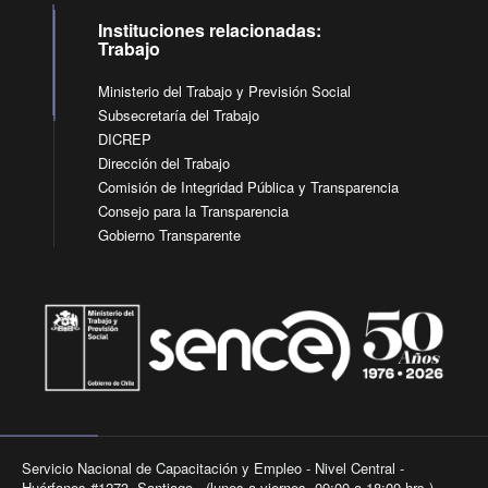
Instituciones relacionadas:
Trabajo
Ministerio del Trabajo y Previsión Social
Subsecretaría del Trabajo
DICREP
Dirección del Trabajo
Comisión de Integridad Pública y Transparencia
Consejo para la Transparencia
Gobierno Transparente
Servicio Nacional de Capacitación y Empleo - Nivel Central -
Huérfanos #1273, Santiago - (lunes a viernes, 09:00 a 18:00 hrs.).