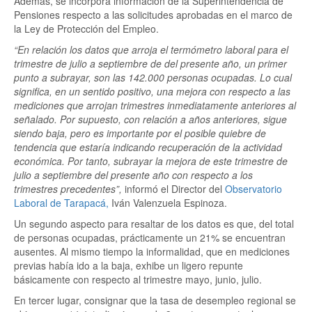
Además, se incorpora información de la Superintendencia de
Pensiones respecto a las solicitudes aprobadas en el marco de
la Ley de Protección del Empleo.
“En relación los datos que arroja el termómetro laboral para el
trimestre de julio a septiembre de del presente año, un primer
punto a subrayar, son las 142.000 personas ocupadas. Lo cual
significa, en un sentido positivo, una mejora con respecto a las
mediciones que arrojan trimestres inmediatamente anteriores al
señalado. Por supuesto, con relación a años anteriores, sigue
siendo baja, pero es importante por el posible quiebre de
tendencia que estaría indicando recuperación de la actividad
económica. Por tanto, subrayar la mejora de este trimestre de
julio a septiembre del presente año con respecto a los
trimestres precedentes”,
informó el Director del
Observatorio
Laboral de Tarapacá,
Iván Valenzuela Espinoza.
Un segundo aspecto para resaltar de los datos es que, del total
de personas ocupadas, prácticamente un 21% se encuentran
ausentes. Al mismo tiempo la informalidad, que en mediciones
previas había ido a la baja, exhibe un ligero repunte
básicamente con respecto al trimestre mayo, junio, julio.
En tercer lugar, consignar que la tasa de desempleo regional se