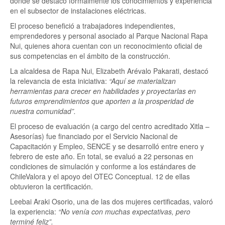
donde se destacó formalmente los conocimientos y experiencia
en el subsector de instalaciones eléctricas.
El proceso benefició a trabajadores independientes,
emprendedores y personal asociado al Parque Nacional Rapa
Nui, quienes ahora cuentan con un reconocimiento oficial de
sus competencias en el ámbito de la construcción.
La alcaldesa de Rapa Nui, Elizabeth Arévalo Pakarati, destacó
la relevancia de esta iniciativa:
“Aquí se materializan
herramientas para crecer en habilidades y proyectarlas en
futuros emprendimientos que aporten a la prosperidad de
nuestra comunidad”.
El proceso de evaluación (a cargo del centro acreditado Xitla –
Asesorías) fue financiado por el Servicio Nacional de
Capacitación y Empleo, SENCE y se desarrolló entre enero y
febrero de este año. En total, se evaluó a 22 personas en
condiciones de simulación y conforme a los estándares de
ChileValora y el apoyo del OTEC Conceptual. 12 de ellas
obtuvieron la certificación.
Leebai Araki Osorio, una de las dos mujeres certificadas, valoró
la experiencia:
“No venía con muchas expectativas, pero
terminé feliz”.