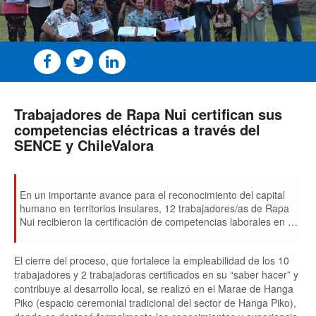
Trabajadores de Rapa Nui certifican sus
competencias eléctricas a través del
SENCE y ChileValora
En un importante avance para el reconocimiento del capital
humano en territorios insulares, 12 trabajadores/as de Rapa
Nui recibieron la certificación de competencias laborales en el
perfil Instalador(a) Eléctrico(a) Clase D, del sistema
ChileValora.
El cierre del proceso, que fortalece la empleabilidad de los 10
trabajadores y 2 trabajadoras certificados en su “saber hacer” y
contribuye al desarrollo local, se realizó en el Marae de Hanga
Piko (espacio ceremonial tradicional del sector de Hanga Piko),