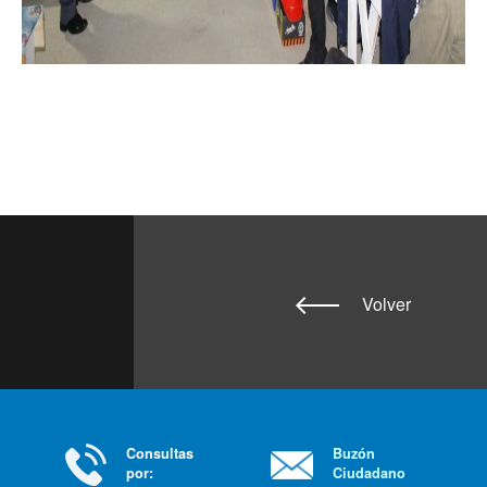
Volver
Consultas
Buzón
por:
Ciudadano