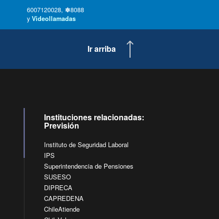
6007120028, ✽8088
y
Videollamadas
Ir arriba
Instituciones relacionadas:
Previsión
Instituto de Seguridad Laboral
IPS
Superintendencia de Pensiones
SUSESO
DIPRECA
CAPREDENA
ChileAtiende