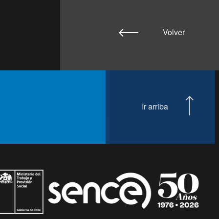
Volver
Ir arriba