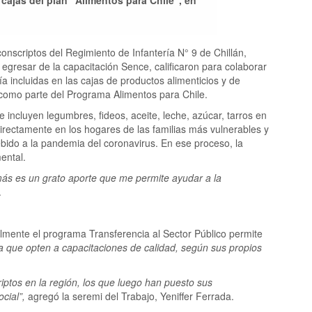
onscriptos del Regimiento de Infantería N° 9 de Chillán,
s egresar de la capacitación Sence, calificaron para colaborar
a incluidas en las cajas de productos alimenticios y de
como parte del Programa Alimentos para Chile.
 incluyen legumbres, fideos, aceite, leche, azúcar, tarros en
directamente en los hogares de las familias más vulnerables y
bido a la pandemia del coronavirus. En ese proceso, la
ental.
ás es un grato aporte que me permite ayudar a la
.
lmente el programa Transferencia al Sector Público permite
ara que opten a capacitaciones de calidad, según sus propios
iptos en la región, los que luego han puesto sus
cial”,
agregó la seremi del Trabajo, Yeniffer Ferrada.