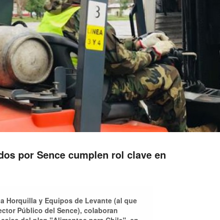
dos por Sence cumplen rol clave en
a Horquilla y Equipos de Levante (al que
ector Público del Sence), colaboran
cajas del plan "Alimentos para Chile", en