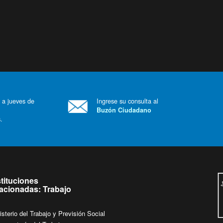
 a jueves de
Ingrese su consulta al
Buzón Ciudadano
.
stituciones
lacionadas: Trabajo
isterio del Trabajo y Previsión Social