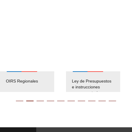
OIRS Regionales
Ley de Presupuestos
e instrucciones
presuspuetarias