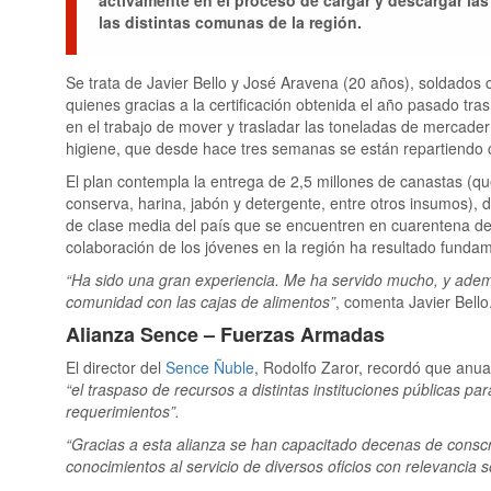
las distintas comunas de la región.
Se trata de Javier Bello y José Aravena (20 años), soldados c
quienes gracias a la certificación obtenida el año pasado tra
en el trabajo de mover y trasladar las toneladas de mercaderí
higiene, que desde hace tres semanas se están repartiendo 
El plan contempla la entrega de 2,5 millones de canastas (que
conserva, harina, jabón y detergente, entre otros insumos), 
de clase media del país que se encuentren en cuarentena de
colaboración de los jóvenes en la región ha resultado fundam
“Ha sido una gran experiencia. Me ha servido mucho, y adem
comunidad con las cajas de alimentos”
, comenta Javier Bello
Alianza Sence – Fuerzas Armadas
El director del
Sence Ñuble
, Rodolfo Zaror, recordó que anua
“el traspaso de recursos a distintas instituciones públicas p
requerimientos”.
“Gracias a esta alianza se han capacitado decenas de conscr
conocimientos al servicio de diversos oficios con relevancia so