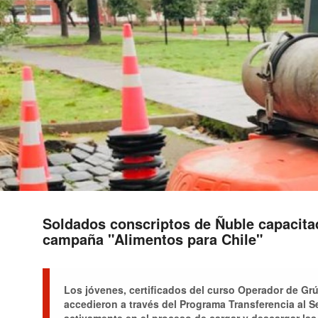
Soldados conscriptos de Ñuble capacita
campaña "Alimentos para Chile"
Los jóvenes, certificados del curso Operador de Grú
accedieron a través del Programa Transferencia al S
activamente en el proceso de cargar y descargar las 