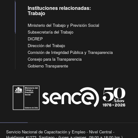
Instituciones relacionadas:
Trabajo
Ministerio del Trabajo y Previsión Social
Subsecretaría del Trabajo
DICREP
Dirección del Trabajo
Comisión de Integridad Pública y Transparencia
Consejo para la Transparencia
Gobierno Transparente
Servicio Nacional de Capacitación y Empleo - Nivel Central -
Huérfanos #1273, Santiago - (lunes a viernes, 09:00 a 18:00 hrs.).