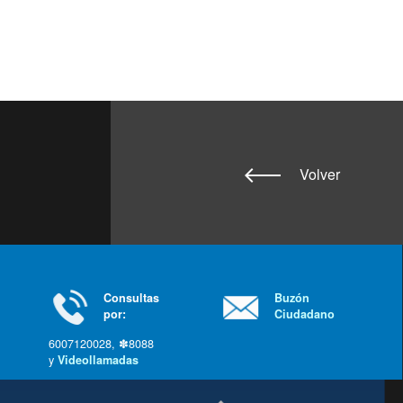
Volver
Consultas
Buzón
por:
Ciudadano
6007120028, ✽8088
y
Videollamadas