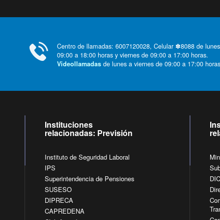
Centro de llamadas: 6007120028, Celular ✽8088 de lunes
09:00 a 18:00 horas y viernes de 09:00 a 17:00 horas.
de lunes a viernes de 09:00 a 17:00 horas
Videollamadas
Instituciones
In
relacionadas: Previsión
re
Instituto de Seguridad Laboral
Min
IPS
Sub
Superintendencia de Pensiones
DI
SUSESO
Dir
DIPRECA
Com
Tra
CAPREDENA
Con