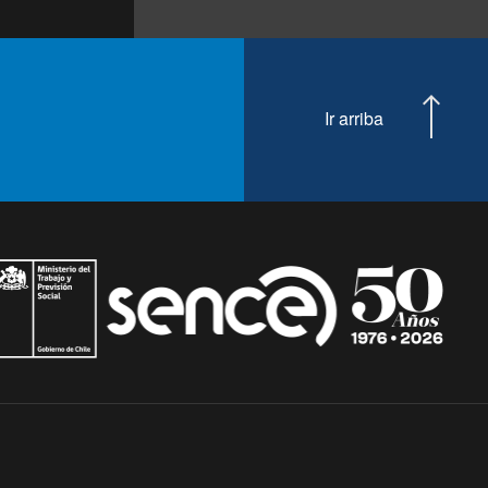
Ir arriba