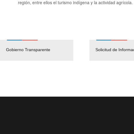
región, entre ellos el turismo indígena y la actividad agrícola.
Gobierno Transparente
Pago Proveedores
Solicitud de Informa
Empleos P
(Servicio Ci