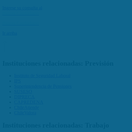
Ingrese su consulta al
Buzón Ciudadano
Buzón Ciudadano
Ir arriba
Instituciones relacionadas: Previsión
Instituto de Seguridad Laboral
IPS
Superintendencia de Pensiones
SUSESO
DIPRECA
CAPREDENA
ChileAtiende
ChileValora
Instituciones relacionadas: Trabajo