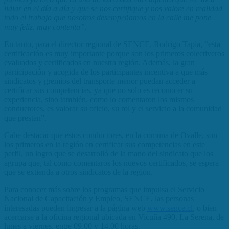
lidiar en el día a día y que se nos certifique y nos valore en realidad
todo el trabajo que nosotros desempeñamos en la calle me pone
muy feliz, muy contenta”.
En tanto, para el director regional de SENCE, Rodrigo Tapia, “esta
certificación es muy importante porque son los primeros colectiveros
evaluados y certificados en nuestra región. Además, la gran
participación y acogida de los participantes incentiva a que más
sindicatos y gremios del transporte menor puedan acceder a
certificar sus competencias, ya que no solo es reconocer su
experiencia, sino también, como lo comentaron los mismos
conductores, es valorar su oficio, su rol y el servicio a la comunidad
que prestan”.
Cabe destacar que estos conductores, en la comuna de Ovalle, son
los primeros en la región en certificar sus competencias en este
perfil, un logro que se desarrolló de la mano del sindicato que los
agrupa que, tal como comentaros los nuevos certificados, se espera
que se extienda a otros sindicatos de la región.
Para conocer más sobre los programas que impulsa el Servicio
Nacional de Capacitación y Empleo, SENCE, las personas
interesadas pueden ingresar a la página web
www.sence.cl
, o bien
acercarse a la oficina regional ubicada en Vicuña 490, La Serena, de
lunes a viernes, entre 09.00 y 14.00 horas.