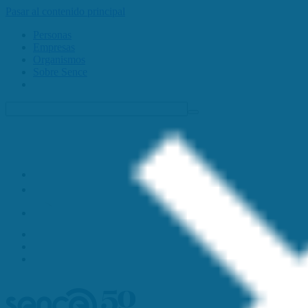
Pasar al contenido principal
Personas
Empresas
Organismos
Sobre Sence